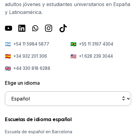
adultos jóvenes y estudiantes universitarios en España
y Latinoamérica.
🇦🇷
🇧🇷
+54 11 5984 5877
+55 11 3197 4304
🇪🇸
🇺🇸
+34 932 201 306
+1 628 239 3044
🇬🇧
+44 330 818 6288
Elige un idioma
Escuelas de idioma español
Escuela de español en Barcelona