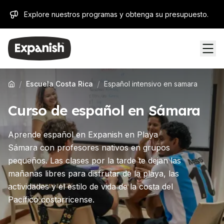
Explore nuestros programas y obtenga su presupuesto.
/
/
Escuela Costa Rica
Español intensivo en samara
Curso de español en Sámara
Aprende español en Expanish en Playa
Sámara con profesores nativos en grupos
pequeños. Las clases por la tarde te dejan las
mañanas libres para disfrutar de la playa, las
actividades y el estilo de vida de la costa del
Pacífico costarricense.