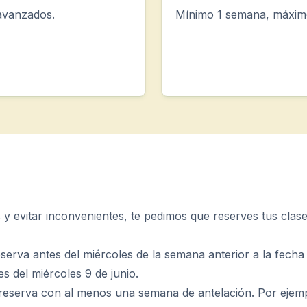
 avanzados.
Mínimo 1 semana, máxim
 años)
s y evitar inconvenientes, te pedimos que reserves tus clas
serva antes del miércoles de la semana anterior a la fecha 
es del miércoles 9 de junio.
reserva con al menos una semana de antelación. Por ejemplo