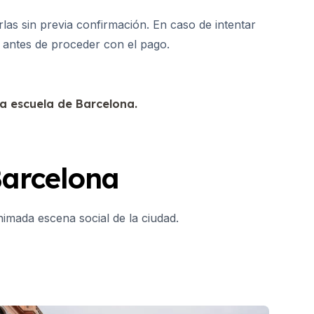
as sin previa confirmación. En caso de intentar
d antes de proceder con el pago.
ra escuela de Barcelona.
Barcelona
imada escena social de la ciudad.