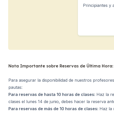
Málaga
Principiantes y
Costa Rica
Adultos jóvenes (16-20
Barcelona
Madrid
Málaga
Nota Importante sobre Reservas de Última Hora:
Para asegurar la disponibilidad de nuestros profesore
pautas:
Para reservas de hasta 10 horas de clases:
Haz la re
clases el lunes 14 de junio, debes hacer la reserva ant
Para reservas de más de 10 horas de clases:
Haz la 