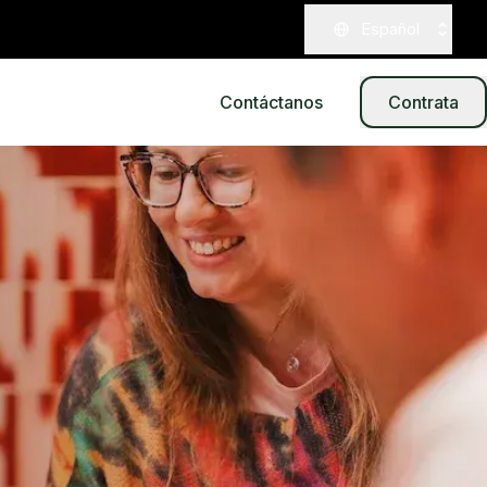
Español
Contáctanos
Contrata