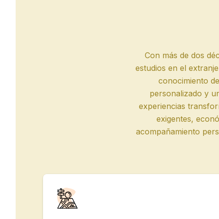
Barcelona
Madrid
Málaga
Con más de dos déc
estudios en el extranj
conocimiento de
personalizado y un
experiencias transf
exigentes, econ
acompañamiento person