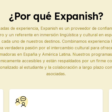
¿Por qué Expanish?
adas de experiencia, Expanish es un proveedor de confia
ero y un referente en inmersión lingüística y cultural en e
 cada uno de nuestros destinos. Combinamos experiencia lo
a verdadera pasión por el intercambio cultural para ofrece
ormadoras en España y América Latina. Nuestros programa
ómicamente accesibles y están respaldados por un firme c
alizado al estudiante y la colaboración a largo plazo con 
asociadas.