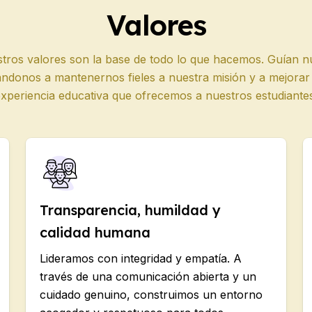
E
Valores
E
tros valores son la base de todo lo que hacemos. Guían n
ándonos a mantenernos fieles a nuestra misión y a mejorar
xperiencia educativa que ofrecemos a nuestros estudiante
o
Transparencia, humildad y
calidad humana
Lideramos con integridad y empatía. A
través de una comunicación abierta y un
cuidado genuino, construimos un entorno