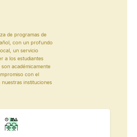
nza de programas de
spañol, con un profundo
cal, un servicio
r a los estudiantes
s son académicamente
ompromiso con el
nuestras instituciones