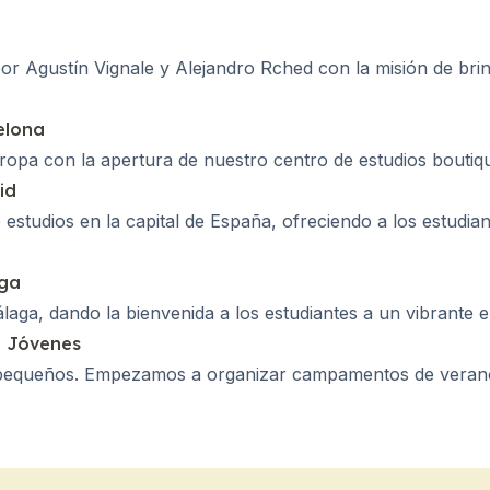
r Agustín Vignale y Alejandro Rched con la misión de brind
elona
opa con la apertura de nuestro centro de estudios boutiqu
id
studios en la capital de España, ofreciendo a los estudian
aga
aga, dando la bienvenida a los estudiantes a un vibrante e
a Jóvenes
ños)
 pequeños. Empezamos a organizar campamentos de verano 