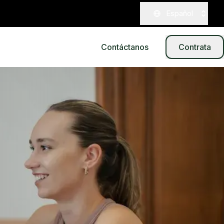
Español
Contáctanos
Contrata