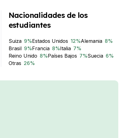
Nacionalidades de los
estudiantes
Suiza
9
%
Estados Unidos
12
%
Alemania
8
%
Brasil
9
%
Francia
8
%
Italia
7
%
Reino Unido
8
%
Países Bajos
7
%
Suecia
6
%
Otras
26
%