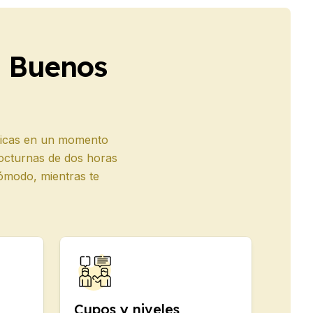
n Buenos
ísticas en un momento
nocturnas de dos horas
ómodo, mientras te
Cupos y niveles