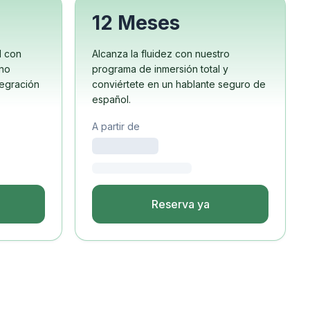
12 Meses
l con
Alcanza la fluidez con nuestro
rno
programa de inmersión total y
tegración
conviértete en un hablante seguro de
español.
A partir de
Reserva ya