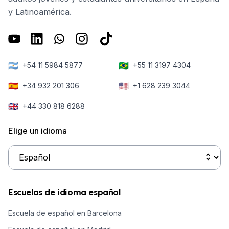
y Latinoamérica.
🇦🇷
🇧🇷
+54 11 5984 5877
+55 11 3197 4304
🇪🇸
🇺🇸
+34 932 201 306
+1 628 239 3044
🇬🇧
+44 330 818 6288
Elige un idioma
Escuelas de idioma español
Escuela de español en Barcelona