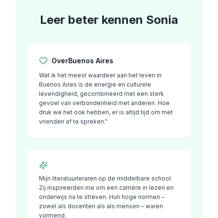
Leer beter kennen
Sonia
Over
Buenos Aires
Wat ik het meest waardeer aan het leven in
Buenos Aires is de energie en culturele
levendigheid, gecombineerd met een sterk
gevoel van verbondenheid met anderen. Hoe
druk we het ook hebben, er is altijd tijd om met
vrienden af ​​te spreken."
Mijn literatuurleraren op de middelbare school.
Zij inspireerden me om een ​​carrière in lezen en
onderwijs na te streven. Hun hoge normen –
zowel als docenten als als mensen – waren
vormend.