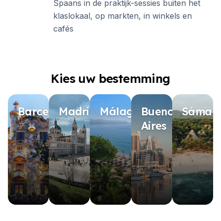
Spaans in de praktijk-sessies buiten het
klaslokaal, op markten, in winkels en
cafés
Kies uw bestemming
Barcelona
Madrid
Málaga
Buenos
Sámar
Aires