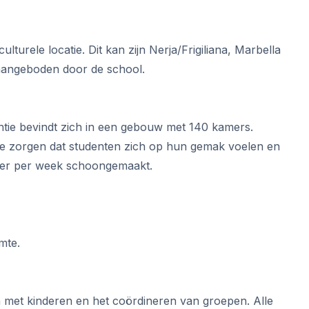
turele locatie. Dit kan zijn Nerja/Frigiliana, Marbella
 aangeboden door de school.
entie bevindt zich in een gebouw met 140 kamers.
 te zorgen dat studenten zich op hun gemak voelen en
keer per week schoongemaakt.
mte.
n met kinderen en het coördineren van groepen. Alle