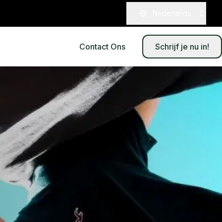
Nederlands
Contact Ons
Schrijf je nu in!