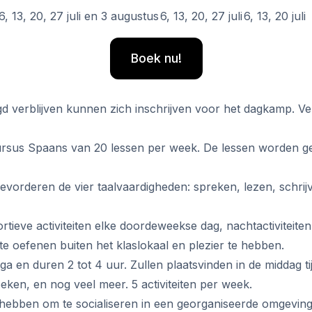
6, 13, 20, 27 juli en 3 augustus
6, 13, 20, 27 juli
6, 13, 20 juli
Boek nu!
gd verblijven kunnen zich inschrijven voor het dagkamp. Ve
ursus Spaans van 20 lessen per week. De lessen worden geh
vorderen de vier taalvaardigheden: spreken, lezen, schrij
ortieve activiteiten elke doordeweekse dag, nachtactivitei
ar)
e oefenen buiten het klaslokaal en plezier te hebben.
laga en duren 2 tot 4 uur. Zullen plaatsvinden in de middag ti
en, en nog veel meer. 5 activiteiten per week.
 hebben om te socialiseren in een georganiseerde omgeving