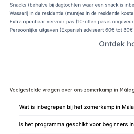
Snacks (behalve bij dagtochten waar een snack is inbe
Wasserij in de residentie (muntjes in de residentie kost
Extra openbaar vervoer pas (10-ritten pas is ongeveer
Persoonlijke uitgaven (Expanish adviseert 60€ tot 80€
Ontdek ho
Veelgestelde vragen over ons zomerkamp in Mála
Wat is inbegrepen bij het zomerkamp in Mál
Is het programma geschikt voor beginners i