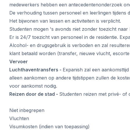
medewerkers hebben een antecedentenonderzoek on
De verhouding tussen personeel en leerlingen tijdens d
Het bijwonen van lessen en activiteiten is verplicht.
Studenten mogen 's avonds niet zonder toezicht naar 
Er is 24/7 toezicht van personeel in de residentie. E
Alcohol- en drugsgebruik is verboden en zal resultere
klant betaald worden (transfer, nieuwe vlucht, escorte 
Vervoer
Luchthaventransfers -
Expanish zal een aankomsttijd
alleen aankomen op andere tijdstippen zullen de kosten
voor aankomst nodig.
Reizen door de stad -
Studenten reizen met privé- of
Niet inbegrepen
Vluchten
Visumkosten (indien van toepassing)