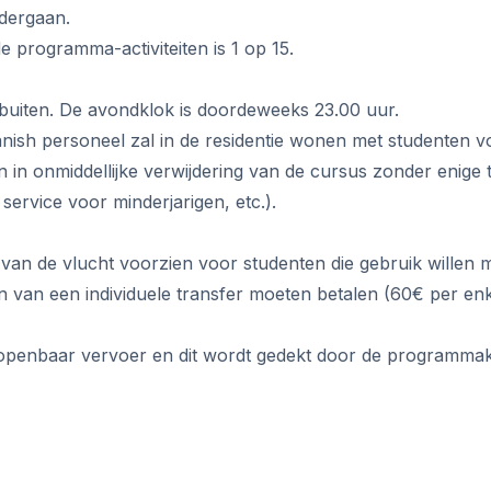
dergaan.
e programma-activiteiten is 1 op 15.
buiten. De avondklok is doordeweeks 23.00 uur.
xpanish personeel zal in de residentie wonen met studenten
n in onmiddellijke verwijdering van de cursus zonder enige
service voor minderjarigen, etc.).
 van de vlucht voorzien voor studenten die gebruik willen
 van een individuele transfer moeten betalen (60€ per enkele
 openbaar vervoer en dit wordt gedekt door de programma