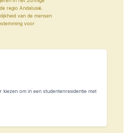
ren in het zonnige
de regio Andalusië.
delijkheid van de mensen
 bestemming voor
 kiezen om in een studentenresidentie met