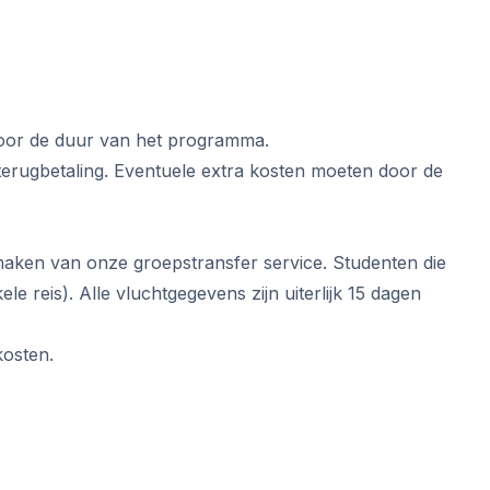
 voor de duur van het programma.
 terugbetaling. Eventuele extra kosten moeten door de
 maken van onze groepstransfer service. Studenten die
 reis). Alle vluchtgegevens zijn uiterlijk 15 dagen
kosten.