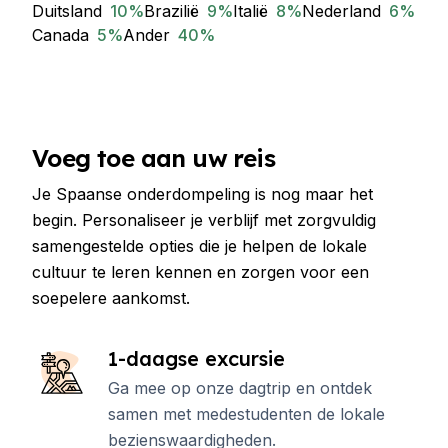
Duitsland
10
%
Brazilië
9
%
Italië
8
%
Nederland
6
%
Canada
5
%
Ander
40
%
Voeg toe aan uw reis
Je Spaanse onderdompeling is nog maar het
begin. Personaliseer je verblijf met zorgvuldig
samengestelde opties die je helpen de lokale
cultuur te leren kennen en zorgen voor een
soepelere aankomst.
1-daagse excursie
Ga mee op onze dagtrip en ontdek
samen met medestudenten de lokale
bezienswaardigheden.