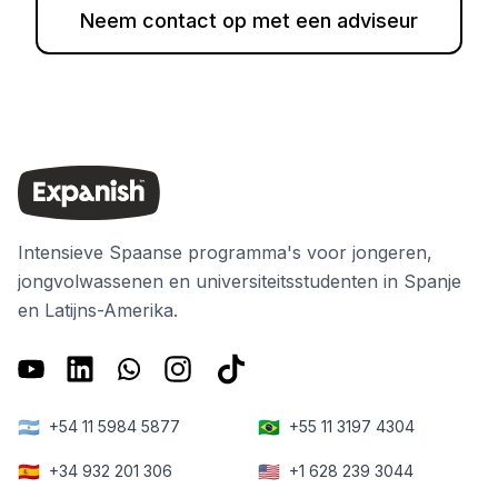
Neem contact op met een adviseur
Intensieve Spaanse programma's voor jongeren,
jongvolwassenen en universiteitsstudenten in Spanje
en Latijns-Amerika.
🇦🇷
🇧🇷
+54 11 5984 5877
+55 11 3197 4304
🇪🇸
🇺🇸
+34 932 201 306
+1 628 239 3044