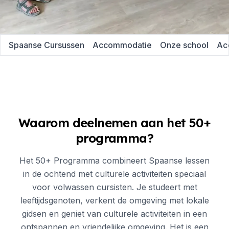
Spaanse Cursussen
Accommodatie
Onze school
Acc
Waarom deelnemen aan het 50+
programma?
Het 50+ Programma combineert Spaanse lessen
in de ochtend met culturele activiteiten speciaal
voor volwassen cursisten. Je studeert met
leeftijdsgenoten, verkent de omgeving met lokale
gidsen en geniet van culturele activiteiten in een
ontspannen en vriendelijke omgeving. Het is een