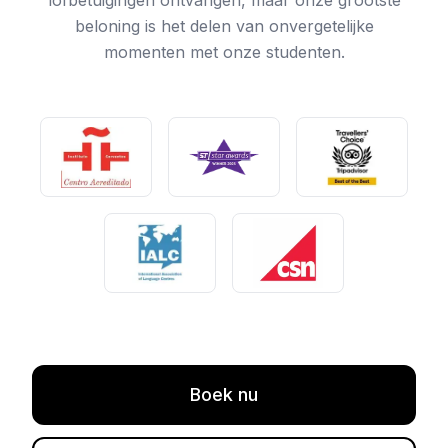
lofbetuigingen ontvangen, maar onze grootste
beloning is het delen van onvergetelijke
momenten met onze studenten.
Boek nu