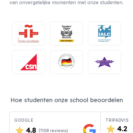
van onvergetelijke momenten met onze studenten.
Hoe studenten onze school beoordelen
GOOGLE
TRIPADVISO
4.2
4.8
(
(
1108
reviews)