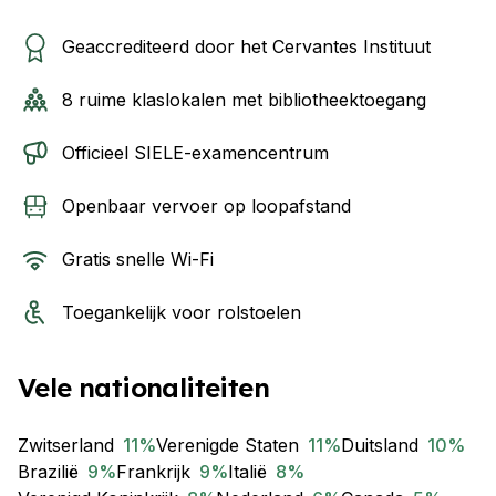
Geaccrediteerd door het Cervantes Instituut
8 ruime klaslokalen met bibliotheektoegang
Officieel SIELE-examencentrum
Openbaar vervoer op loopafstand
Gratis snelle Wi-Fi
Toegankelijk voor rolstoelen
Vele nationaliteiten
Zwitserland
11
%
Verenigde Staten
11
%
Duitsland
10
%
Brazilië
9
%
Frankrijk
9
%
Italië
8
%