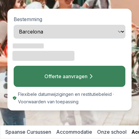
Bestemming
Offerte aanvragen
Flexibele datumwijzigingen en restitutiebeleid ·
Voorwaarden van toepassing
Spaanse Cursussen
Accommodatie
Onze school
Ac