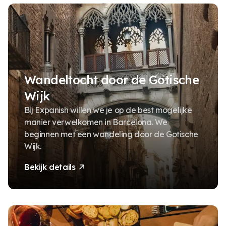
Wandeltocht door de Gotische
Wijk
Bij Expanish willen we je op de best mogelijke
manier verwelkomen in Barcelona. We
beginnen met een wandeling door de Gotische
Wijk.
Bekijk details