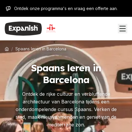
Ontdek onze programma's en vraag een offerte aan.
/
Spaans leren in Barcelona
Spaans leren in
Barcelona
Ontdek de rijke cultuur en verbluffende
architectuur van Barcelona tijdens een
onderdompelende cursus Spaans. Verken de
stad, maak nieuwe vrienden en geniet van de
mediterrane zon.