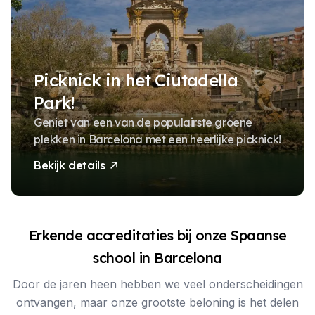
Picknick in het Ciutadella
Park!
Geniet van een van de populairste groene
plekken in Barcelona met een heerlijke picknick!
Bekijk details
Erkende accreditaties bij onze Spaanse
school in Barcelona
Door de jaren heen hebben we veel onderscheidingen
ontvangen, maar onze grootste beloning is het delen