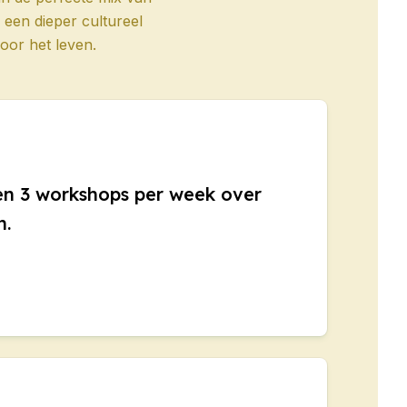
een dieper cultureel
oor het leven.
en 3 workshops per week over
n.