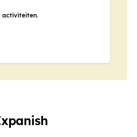
 activiteiten.
Expanish