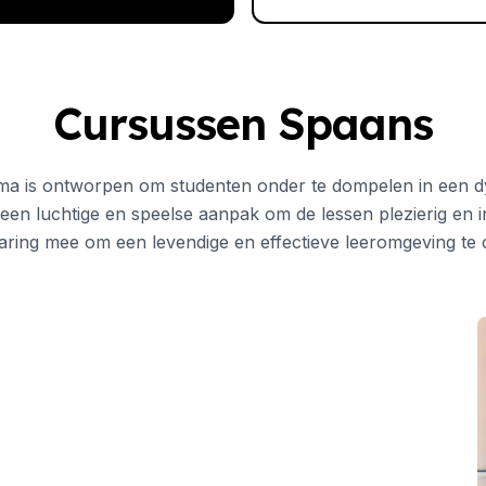
0 jaar)
Cursussen Spaans
ma is ontworpen om studenten onder te dompelen in een dy
en luchtige en speelse aanpak om de lessen plezierig en in
aring mee om een levendige en effectieve leeromgeving te 