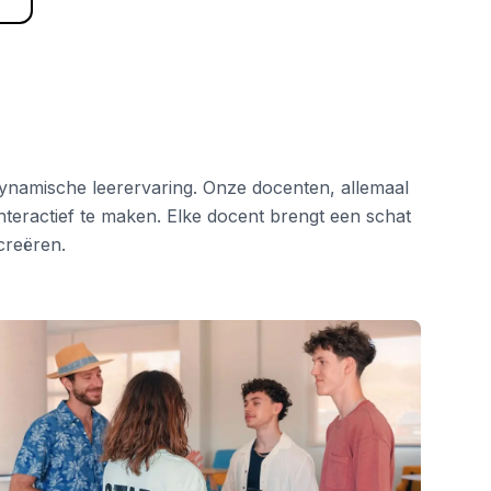
namische leerervaring. Onze docenten, allemaal
teractief te maken. Elke docent brengt een schat
creëren.