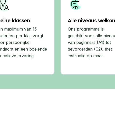
leine klassen
Alle niveaus welko
n maximum van 15
Ons programma is
udenten per klas zorgt
geschikt voor alle nivea
or persoonlijke
van beginners (A1) tot
ndacht en een boeiende
gevorderden (C2), met
ucatieve ervaring.
instructie op maat.