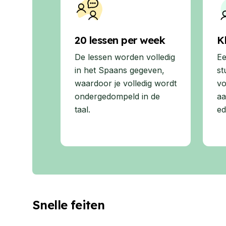
20 lessen per week
K
De lessen worden volledig
Ee
in het Spaans gegeven,
st
waardoor je volledig wordt
vo
ondergedompeld in de
aa
taal.
ed
Snelle feiten