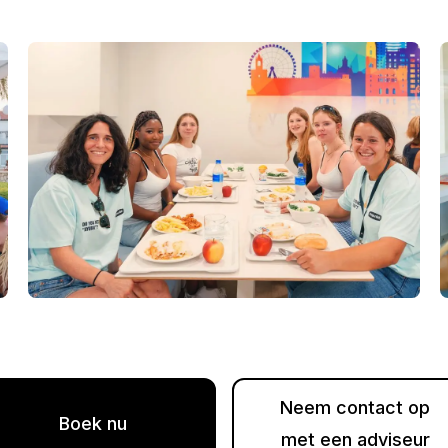
ar)
Neem contact op
Boek nu
met een adviseur