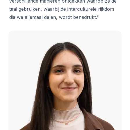
verschillende manieren ontdekken waarop ze de
taal gebruiken, waarbij de interculturele rijkdom
die we allemaal delen, wordt benadrukt."