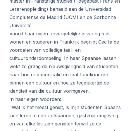
master in Franstalige studies (Toegepast Frans en
Lerarenopleiding) behaald aan de Universidad
Complutense de Madrid (UCM) en de Sorbonne
Université.
Vanuit haar eigen onvergetelijke ervaring met
wonen en studeren in Frankrijk begrijpt Cecilia de
voordelen van volledige taal- en
cultuuronderdompeling. In haar Spaanse lessen
wekt ze graag de nieuwsgierigheid van studenten
naar hoe communicatie en taal functioneren
binnen een cultuur en hoe ze tegelijkertijd de
identiteit van die cultuur vormgeven.
In haar eigen woorden:
"Wat ik het meest geniet, is mijn studenten Spaans
zien leren in een ontspannen, gastvrije omgeving
en van elke les zien genieten terwijl ze de