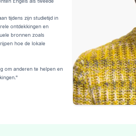
nten Engels als tweede
​​tijdens zijn studietijd in
urele ontdekkingen en
tuele bronnen zoals
rijpen hoe de lokale
ldig om anderen te helpen en
kingen."