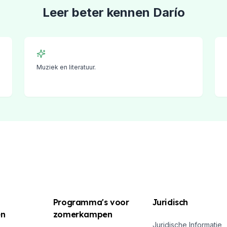
Leer beter kennen
Darío
Muziek en literatuur.
oepen
nen
Programma's voor
Juridisch
en
zomerkampen
Juridische Informatie