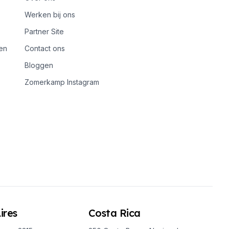
Werken bij ons
Partner Site
en
Contact ons
Bloggen
Zomerkamp Instagram
ires
Costa Rica