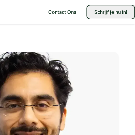
Contact Ons
Schrijf je nu in!