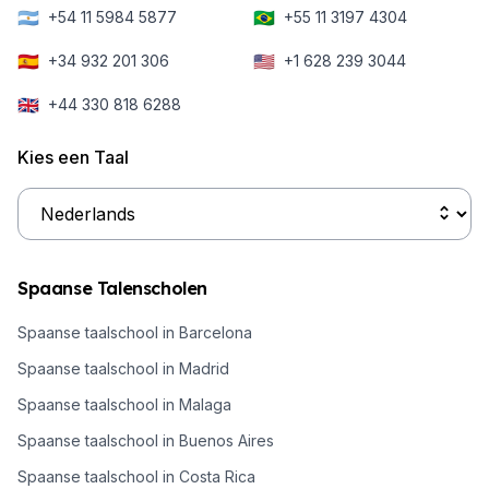
🇦🇷
🇧🇷
+54 11 5984 5877
+55 11 3197 4304
🇪🇸
🇺🇸
+34 932 201 306
+1 628 239 3044
🇬🇧
+44 330 818 6288
Kies een Taal
Spaanse Talenscholen
Spaanse taalschool in Barcelona
Spaanse taalschool in Madrid
Spaanse taalschool in Malaga
Spaanse taalschool in Buenos Aires
Spaanse taalschool in Costa Rica