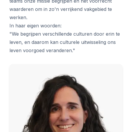
teams onze missie begrijpen en het voorrecht
waarderen om in zo'n verrijkend vakgebied te
werken.
In haar eigen woorden:
"We begrijpen verschillende culturen door erin te
leven, en daarom kan culturele uitwisseling ons
leven voorgoed veranderen."