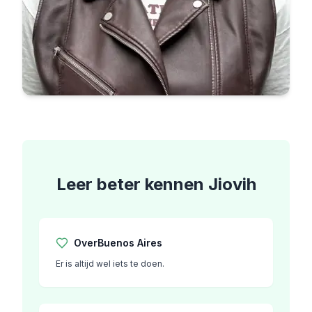
Leer beter kennen
Jiovih
Over
Buenos Aires
Er is altijd wel iets te doen.