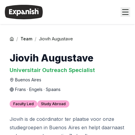
/
/
Team
Jiovih Augustave
Jiovih Augustave
Universitair Outreach Specialist
Buenos Aires
Frans · Engels · Spaans
Faculty Led
Study Abroad
Jiovih is de coördinator ter plaatse voor onze
studiegroepen in Buenos Aires en helpt daarnaast