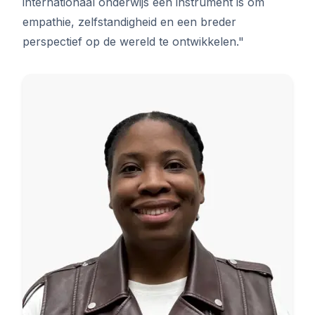
internationaal onderwijs een instrument is om
empathie, zelfstandigheid en een breder
perspectief op de wereld te ontwikkelen."