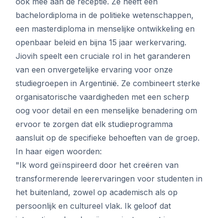
ook mee aan de receptie. Ze heeft een
bachelordiploma in de politieke wetenschappen,
een masterdiploma in menselijke ontwikkeling en
openbaar beleid en bijna 15 jaar werkervaring.
Jiovih speelt een cruciale rol in het garanderen
van een onvergetelijke ervaring voor onze
studiegroepen in Argentinië. Ze combineert sterke
organisatorische vaardigheden met een scherp
oog voor detail en een menselijke benadering om
ervoor te zorgen dat elk studieprogramma
aansluit op de specifieke behoeften van de groep.
In haar eigen woorden:
"Ik word geïnspireerd door het creëren van
transformerende leerervaringen voor studenten in
het buitenland, zowel op academisch als op
persoonlijk en cultureel vlak. Ik geloof dat