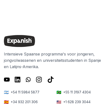
Intensieve Spaanse programma's voor jongeren,
jongvolwassenen en universiteitsstudenten in Spanje
en Latijns-Amerika.
🇦🇷
🇧🇷
+54 11 5984 5877
+55 11 3197 4304
🇪🇸
🇺🇸
+34 932 201 306
+1 628 239 3044