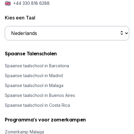
🇬🇧
+44 330 818 6288
Kies een Taal
Spaanse Talenscholen
Spaanse taalschool in Barcelona
Spaanse taalschool in Madrid
Spaanse taalschool in Malaga
Spaanse taalschool in Buenos Aires
Spaanse taalschool in Costa Rica
Programma's voor zomerkampen
Zomerkamp Malaga