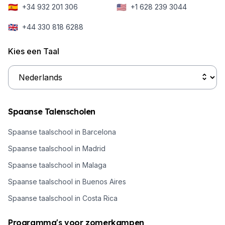
🇪🇸
🇺🇸
+34 932 201 306
+1 628 239 3044
🇬🇧
+44 330 818 6288
Kies een Taal
Spaanse Talenscholen
Spaanse taalschool in Barcelona
Spaanse taalschool in Madrid
Spaanse taalschool in Malaga
Spaanse taalschool in Buenos Aires
Spaanse taalschool in Costa Rica
Programma's voor zomerkampen