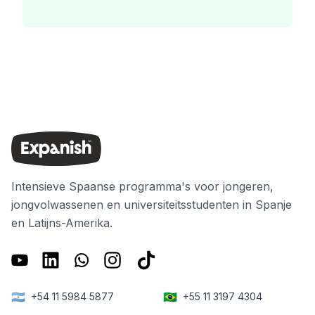
Intensieve Spaanse programma's voor jongeren,
jongvolwassenen en universiteitsstudenten in Spanje
en Latijns-Amerika.
🇦🇷
🇧🇷
+54 11 5984 5877
+55 11 3197 4304