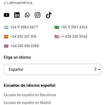
y Latinoamérica.
🇦🇷
🇧🇷
+54 11 5984 5877
+55 11 3197 4304
🇪🇸
🇺🇸
+34 932 201 306
+1 628 239 3044
🇬🇧
+44 330 818 6288
Elige un idioma
Escuelas de idioma español
Escuela de español en Barcelona
Escuela de español en Madrid