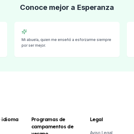
E
Conoce mejor a
Esperanza
E
Mi abuela, quien me enseñó a esforzarme siempre
por ser mejor.
o
e idioma
Programas de
Legal
campamentos de
Aviso Legal
verano