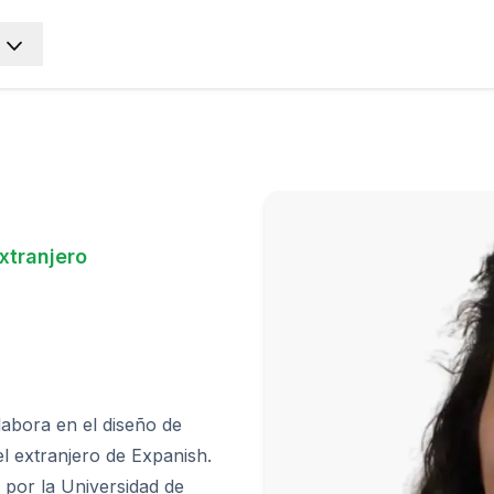
xtranjero
E
E
abora en el diseño de
l extranjero de Expanish.
 por la Universidad de