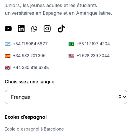
juniors, les jeunes adultes et les étudiants
universitaires en Espagne et en Amérique latine.
🇦🇷
🇧🇷
+54 11 5984 5877
+55 11 3197 4304
🇪🇸
🇺🇸
+34 932 201 306
+1 628 239 3044
🇬🇧
+44 330 818 6288
Choisissez une langue
Ecoles d'espagnol
Ecole d'espagnol à Barcelone