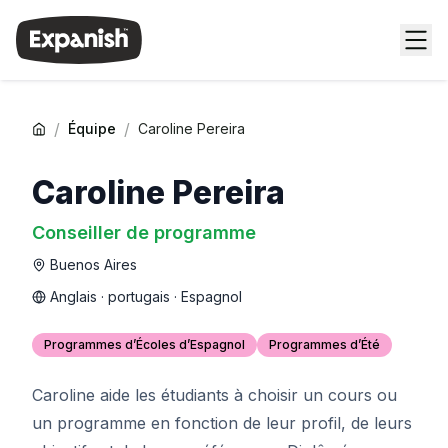
/
/
Équipe
Caroline Pereira
Caroline Pereira
Conseiller de programme
Buenos Aires
Anglais · portugais · Espagnol
Programmes d’Écoles d’Espagnol
Programmes d’Été
Caroline aide les étudiants à choisir un cours ou
un programme en fonction de leur profil, de leurs