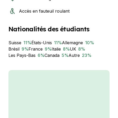
Accès en fauteuil roulant
Nationalités des étudiants
Suisse
11
%
États-Unis
11
%
Allemagne
10
%
Brésil
9
%
France
9
%
Italie
8
%
UK
8
%
Les Pays-Bas
6
%
Canada
5
%
Autre
23
%