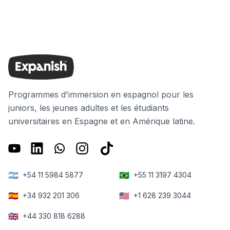
Programmes d'immersion en espagnol pour les
juniors, les jeunes adultes et les étudiants
universitaires en Espagne et en Amérique latine.
🇦🇷
🇧🇷
+54 11 5984 5877
+55 11 3197 4304
🇪🇸
🇺🇸
+34 932 201 306
+1 628 239 3044
🇬🇧
+44 330 818 6288