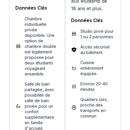
aux étudiants de
Données Clés
18 ans et plus.
Chambre
Données Clés
individuelle
privée
Studio privé pour
disponible. Une
1 ou 2 personnes
option de
chambre double
Accès sécurisé
est également
au bâtiment
proposée pour
Cuisine
deux étudiants
entièrement
voyageant
équipée
ensemble.
Environ 20-40
Salle de bain
minutes
partagée, avec
possibilité de
Quartiers sûrs,
salle de bain
proche des
privée pour un
transports en
confort
commun
supplémentaire
en famille
d'accueil.