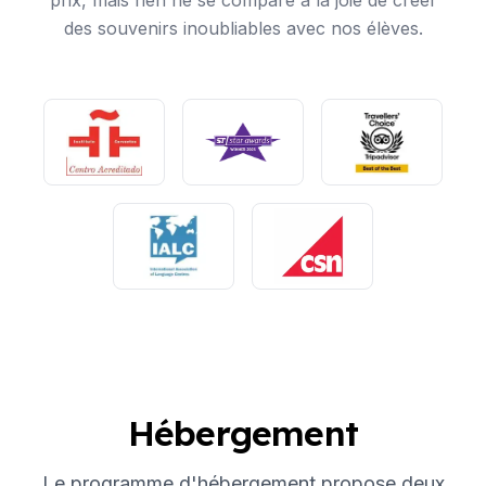
prix, mais rien ne se compare à la joie de créer
des souvenirs inoubliables avec nos élèves.
Hébergement
Le programme d'hébergement propose deux