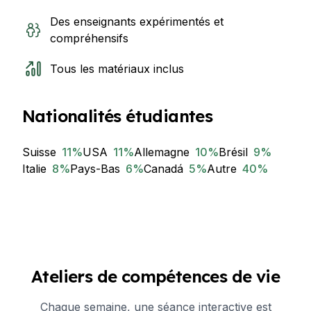
Des enseignants expérimentés et
compréhensifs
Tous les matériaux inclus
Nationalités étudiantes
Suisse
11
%
USA
11
%
Allemagne
10
%
Brésil
9
%
Italie
8
%
Pays-Bas
6
%
Canadá
5
%
Autre
40
%
Ateliers de compétences de vie
Chaque semaine, une séance interactive est