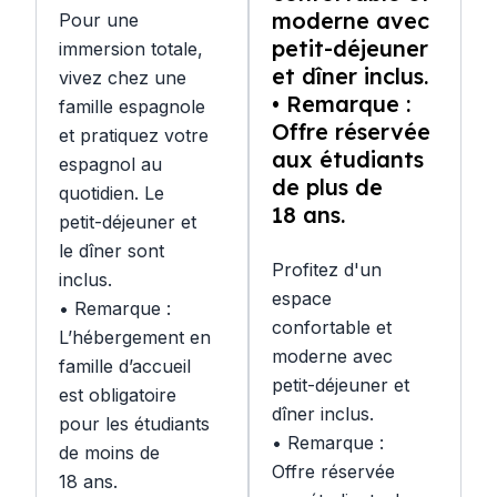
moderne avec
Pour une
petit-déjeuner
immersion totale,
et dîner inclus.
vivez chez une
• Remarque :
famille espagnole
Offre réservée
et pratiquez votre
aux étudiants
espagnol au
de plus de
quotidien. Le
18 ans.
petit-déjeuner et
le dîner sont
Profitez d'un
inclus.
espace
• Remarque :
confortable et
L’hébergement en
moderne avec
famille d’accueil
petit-déjeuner et
est obligatoire
dîner inclus.
pour les étudiants
• Remarque :
de moins de
Offre réservée
18 ans.