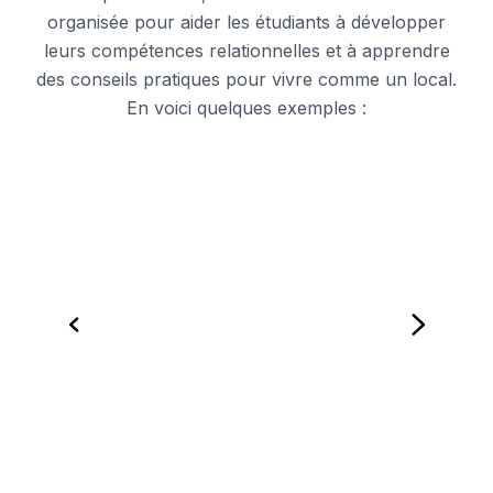
organisée pour aider les étudiants à développer
leurs compétences relationnelles et à apprendre
des conseils pratiques pour vivre comme un local.
En voici quelques exemples :