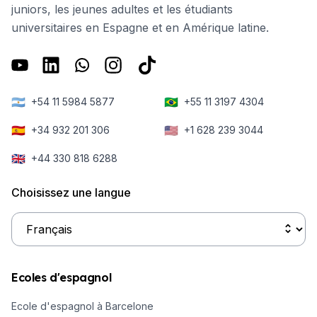
juniors, les jeunes adultes et les étudiants
universitaires en Espagne et en Amérique latine.
🇦🇷
🇧🇷
+54 11 5984 5877
+55 11 3197 4304
🇪🇸
🇺🇸
+34 932 201 306
+1 628 239 3044
🇬🇧
+44 330 818 6288
Choisissez une langue
Ecoles d'espagnol
Ecole d'espagnol à Barcelone