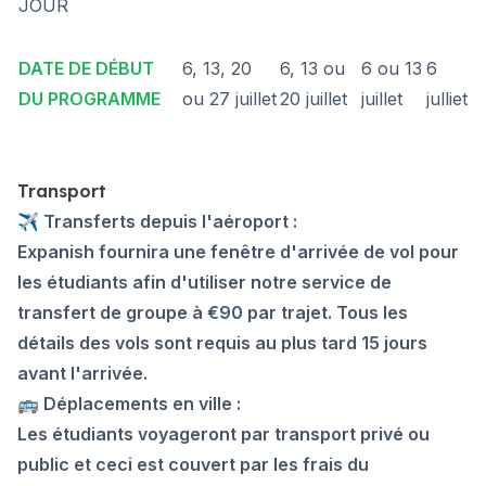
JOUR
DATE DE DÉBUT
6, 13, 20
6, 13 ou
6 ou 13
6
DU PROGRAMME
ou 27 juillet
20 juillet
juillet
julliet
Transport
✈️ Transferts depuis l'aéroport :
Expanish fournira une fenêtre d'arrivée de vol pour
les étudiants afin d'utiliser notre service de
transfert de groupe à €90 par trajet. Tous les
détails des vols sont requis au plus tard 15 jours
avant l'arrivée.
🚌 Déplacements en ville :
Les étudiants voyageront par transport privé ou
public et ceci est couvert par les frais du