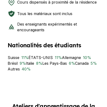
Cours dispensés à proximité de la résidence
Tous les matériaux sont inclus
Des enseignants expérimentés et
encourageants
Nationalités des étudiants
Suisse
11
%
ÉTATS-UNIS
11
%
Allemagne
10
%
Brésil
9
%
Italie
8
%
Les Pays-Bas
6
%
Canada
5
%
Autres
40
%
Ateliers d'apprentissage de la