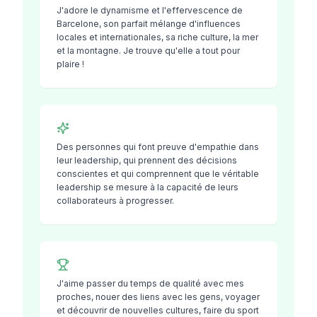
J'adore le dynamisme et l'effervescence de
Barcelone, son parfait mélange d'influences
locales et internationales, sa riche culture, la mer
et la montagne. Je trouve qu'elle a tout pour
plaire !
Des personnes qui font preuve d'empathie dans
leur leadership, qui prennent des décisions
conscientes et qui comprennent que le véritable
leadership se mesure à la capacité de leurs
collaborateurs à progresser.
J'aime passer du temps de qualité avec mes
proches, nouer des liens avec les gens, voyager
et découvrir de nouvelles cultures, faire du sport