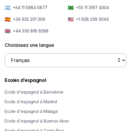
🇦🇷
🇧🇷
+54 11 5984 5877
+55 11 3197 4304
🇪🇸
🇺🇸
+34 932 201 306
+1 628 239 3044
🇬🇧
+44 330 818 6288
Choisissez une langue
Ecoles d'espagnol
Ecole d'espagnol à Barcelone
Ecole d'espagnol à Madrid
Ecole d'espagnol à Malaga
Ecole d'espagnol à Buenos Aires
Ecole d'espagnol à Costa Rica