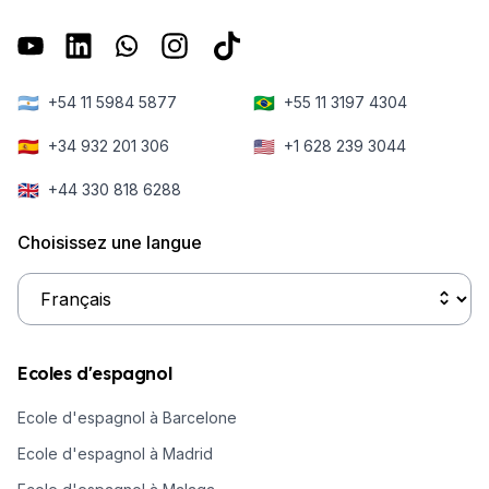
🇦🇷
🇧🇷
+54 11 5984 5877
+55 11 3197 4304
🇪🇸
🇺🇸
+34 932 201 306
+1 628 239 3044
🇬🇧
+44 330 818 6288
Choisissez une langue
Ecoles d'espagnol
Ecole d'espagnol à Barcelone
Ecole d'espagnol à Madrid