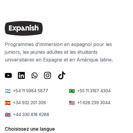
Programmes d'immersion en espagnol pour les
juniors, les jeunes adultes et les étudiants
universitaires en Espagne et en Amérique latine.
🇦🇷
🇧🇷
+54 11 5984 5877
+55 11 3197 4304
🇪🇸
🇺🇸
+34 932 201 306
+1 628 239 3044
🇬🇧
+44 330 818 6288
Choisissez une langue