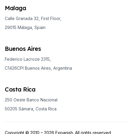
Malaga
Calle Granada 32, First Floor,
29015 Málaga, Spain
Buenos Aires
Federico Lacroze 2315,
C1426CPI Buenos Aires, Argentina
Costa Rica
250 Oeste Banco Nacional
50205 Sámara, Costa Rica
Copyright © 2010 – 2026 Expanish. All rights reserved