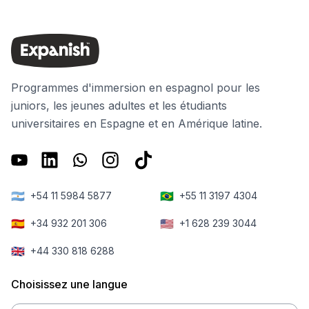
Programmes d'immersion en espagnol pour les
juniors, les jeunes adultes et les étudiants
universitaires en Espagne et en Amérique latine.
🇦🇷
🇧🇷
+54 11 5984 5877
+55 11 3197 4304
🇪🇸
🇺🇸
+34 932 201 306
+1 628 239 3044
🇬🇧
+44 330 818 6288
Choisissez une langue