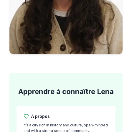
Apprendre à connaître
Lena
À propos
It’s a city rich in history and culture, open-minded
and with a strong sense of community.