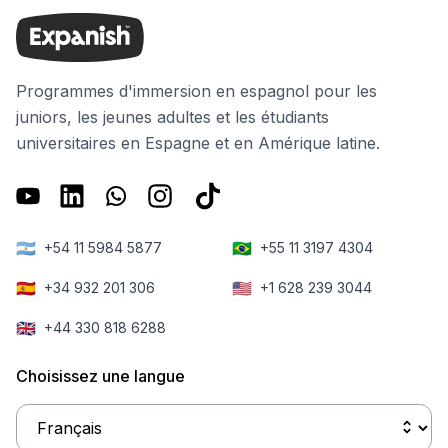
Programmes d'immersion en espagnol pour les
juniors, les jeunes adultes et les étudiants
universitaires en Espagne et en Amérique latine.
🇦🇷
🇧🇷
+54 11 5984 5877
+55 11 3197 4304
🇪🇸
🇺🇸
+34 932 201 306
+1 628 239 3044
🇬🇧
+44 330 818 6288
Choisissez une langue