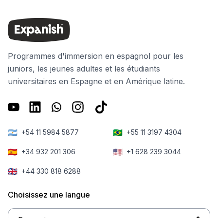
Programmes d'immersion en espagnol pour les
juniors, les jeunes adultes et les étudiants
universitaires en Espagne et en Amérique latine.
🇦🇷
🇧🇷
+54 11 5984 5877
+55 11 3197 4304
🇪🇸
🇺🇸
+34 932 201 306
+1 628 239 3044
🇬🇧
+44 330 818 6288
Choisissez une langue