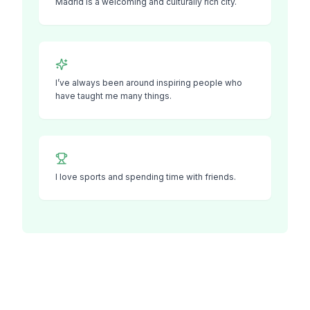
Madrid is a welcoming and culturally rich city.
I’ve always been around inspiring people who
have taught me many things.
I love sports and spending time with friends.