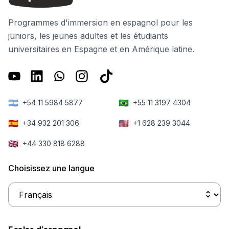
Programmes d'immersion en espagnol pour les
juniors, les jeunes adultes et les étudiants
universitaires en Espagne et en Amérique latine.
🇦🇷
🇧🇷
+54 11 5984 5877
+55 11 3197 4304
🇪🇸
🇺🇸
+34 932 201 306
+1 628 239 3044
🇬🇧
+44 330 818 6288
Choisissez une langue