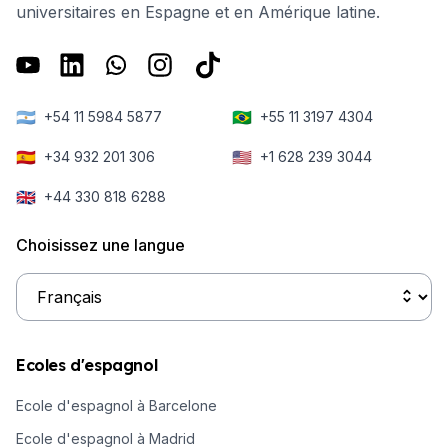
universitaires en Espagne et en Amérique latine.
🇦🇷
🇧🇷
+54 11 5984 5877
+55 11 3197 4304
🇪🇸
🇺🇸
+34 932 201 306
+1 628 239 3044
🇬🇧
+44 330 818 6288
Choisissez une langue
Ecoles d'espagnol
Ecole d'espagnol à Barcelone
Ecole d'espagnol à Madrid