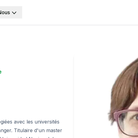
Nous
e
égiées avec les universités
ger. Titulaire d'un master