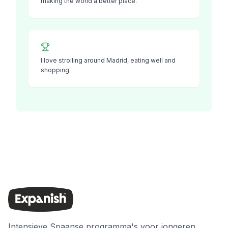
making the world a better place.
I love strolling around Madrid, eating well and
shopping.
Intensieve Spaanse programma's voor jongeren,