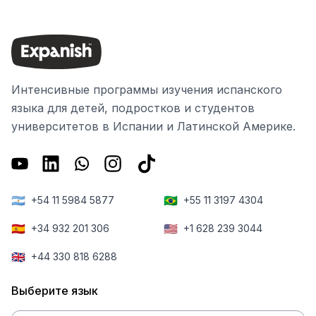
Интенсивные программы изучения испанского
языка для детей, подростков и студентов
университетов в Испании и Латинской Америке.
🇦🇷
🇧🇷
+54 11 5984 5877
+55 11 3197 4304
🇪🇸
🇺🇸
+34 932 201 306
+1 628 239 3044
🇬🇧
+44 330 818 6288
Выберите язык