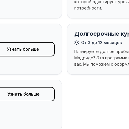
который адаптирует урок
потребности.
Долгосрочные ку
От 3 до 12 месяцев
Узнать больше
Планируете долгое пребы
Мадриде? Эта программа 
вас. Мы поможем с оформл
Узнать больше