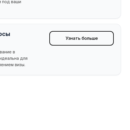
и под ваши
рсы
Узнать больше
вание в
идеальна для
ением визы.