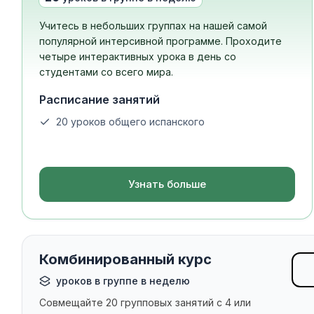
Барселона
Мадрид
Учитесь в небольших группах на нашей самой
Малага
популярной интерсивной программе. Проходите
Коста-Рика
четыре интерактивных урока в день со
Молодые люди (16-20 
студентами со всего мира.
Барселона
Расписание занятий
Мадрид
Малага
20 уроков общего испанского
Узнать больше
Комбинированный курс
уроков в группе в неделю
Совмещайте 20 групповых занятий с 4 или