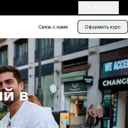
Pусский
Связь с нами
Оформить курс
ий в
 школе в