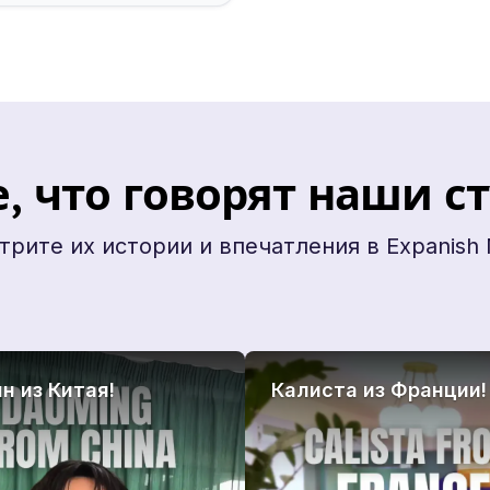
, что говорят наши с
рите их истории и впечатления в Expanish 
н из Китая!
Калиста из Франции!