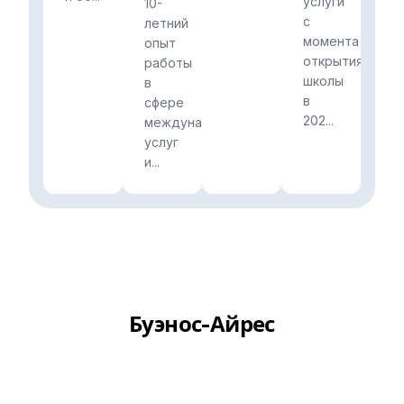
услуги
10-
с
летний
момента
опыт
открытия
работы
школы
в
в
сфере
202...
международных
услуг
и...
Буэнос-Айрес