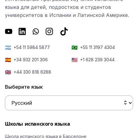
языка для детей, подростков и студентов
университетов в Испании и Латинской Америке.
🇦🇷
🇧🇷
+54 11 5984 5877
+55 11 3197 4304
🇪🇸
🇺🇸
+34 932 201 306
+1 628 239 3044
🇬🇧
+44 330 818 6288
Выберите язык
Школы испанского языка
Школа испанского языка в Барселоне