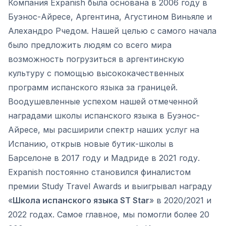
Компания Expanish была основана в 2006 году в
Буэнос-Айресе, Аргентина, Агустином Виньяле и
Алехандро Рчедом. Нашей целью с самого начала
было предложить людям со всего мира
возможность погрузиться в аргентинскую
культуру с помощью высококачественных
программ испанского языка за границей.
Воодушевленные успехом нашей отмеченной
наградами школы испанского языка в Буэнос-
Айресе, мы расширили спектр наших услуг на
Испанию, открыв новые бутик-школы в
Барселоне в 2017 году и Мадриде в 2021 году.
Expanish постоянно становился финалистом
премии Study Travel Awards и выигрывал награду
«
Школа испанского языка ST Star
» в 2020/2021 и
2022 годах. Самое главное, мы помогли более 20