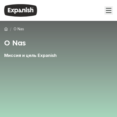
/
O Nas
O Nas
Миссия и цель Expanish