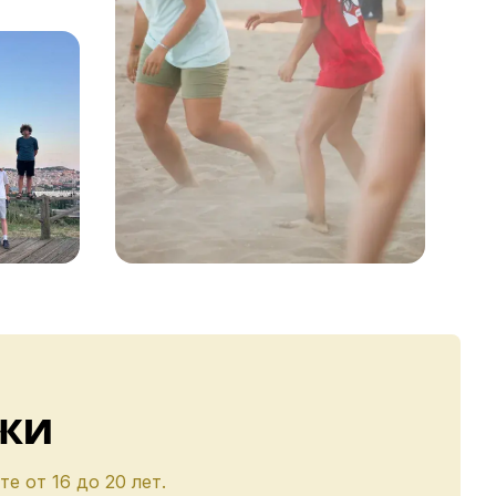
жи
е от 16 до 20 лет.