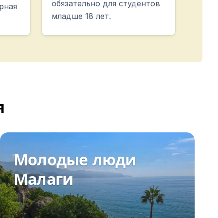
обязательно для студентов
рная
младше 18 лет.
я
Молодые люди
Малаги