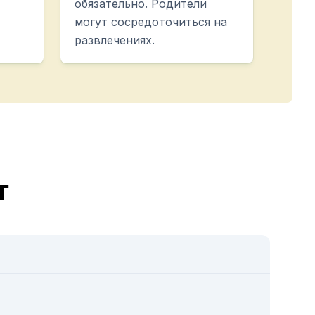
обязательно. Родители
могут сосредоточиться на
развлечениях.
т