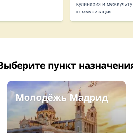
кулинария и межкульту
коммуникация.
Выберите пункт назначени
Молодёжь Мадрид