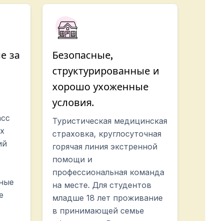
е за
Безопасные,
структурированные и
хорошо ухоженные
условия.
асс
Туристическая медицинская
х
страховка, круглосуточная
ий
горячая линия экстренной
помощи и
профессиональная команда
чные
на месте. Для студентов
е
младше 18 лет проживание
в принимающей семье