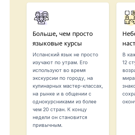
Больше, чем просто
Неб
языковые курсы
нас
Испанский язык не просто
В ка
изучают по утрам. Его
12 с
используют во время
возр
экскурсии по городу, на
мира
кулинарных мастер-классах,
знак
на рынке и в общении с
сохр
однокурсниками из более
окон
чем 20 стран. К концу
недели он становится
привычным.