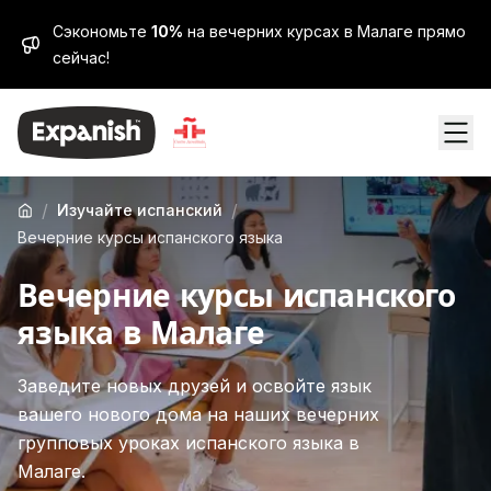
Сэкономьте
10%
на вечерних курсах в Малаге прямо
сейчас!
/
/
Изучайте испанский
Вечерние курсы испанского языка
Вечерние курсы испанского
языка в Малаге
Заведите новых друзей и освойте язык
вашего нового дома на наших вечерних
групповых уроках испанского языка в
Малаге.