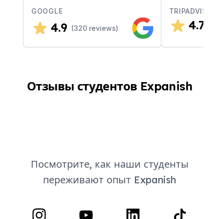
GOOGLE
TRIPADVISOR
4.7
4.9
(
3
(
320
reviews)
Отзывы студентов Expanish
Посмотрите, как наши студенты
переживают опыт Expanish