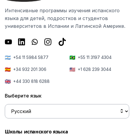
Интенсивные программы изучения испанского
языка для детей, подростков и студентов
университетов в Испании и Латинской Америке.
🇦🇷
🇧🇷
+54 11 5984 5877
+55 11 3197 4304
🇪🇸
🇺🇸
+34 932 201 306
+1 628 239 3044
🇬🇧
+44 330 818 6288
Выберите язык
Школы испанского языка