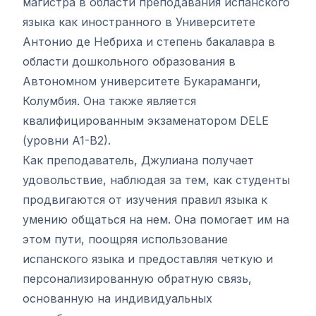
магистра в области преподавания испанского
языка как иностранного в Университете
Антонио де Небриха и степень бакалавра в
области дошкольного образования в
Автономном университете Букараманги,
Колумбия. Она также является
квалифицированным экзаменатором DELE
(уровни A1-B2).
Как преподаватель, Джулиана получает
удовольствие, наблюдая за тем, как студенты
продвигаются от изучения правил языка к
умению общаться на нем. Она помогает им на
этом пути, поощряя использование
испанского языка и предоставляя четкую и
персонализированную обратную связь,
основанную на индивидуальных