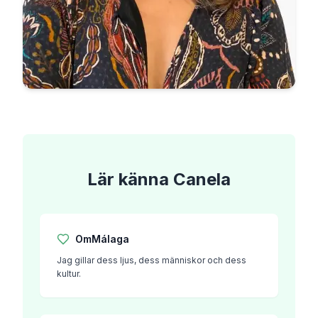
Lär känna
Canela
Om
Málaga
Jag gillar dess ljus, dess människor och dess
kultur.