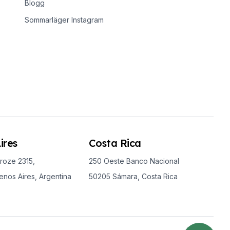
Blogg
Sommarläger Instagram
ires
Costa Rica
roze 2315,
250 Oeste Banco Nacional
nos Aires, Argentina
50205 Sámara, Costa Rica