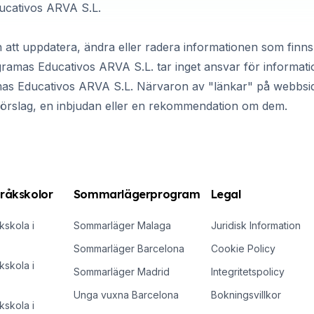
ducativos ARVA S.L.
n att uppdatera, ändra eller radera informationen som fin
rogramas Educativos ARVA S.L. tar inget ansvar för informa
mas Educativos ARVA S.L. Närvaron av "länkar" på webbsi
 förslag, en inbjudan eller en rekommendation om dem.
råkskolor
Sommarlägerprogram
Legal
skola i
Sommarläger Malaga
Juridisk Information
Sommarläger Barcelona
Cookie Policy
skola i
Sommarläger Madrid
Integritetspolicy
Unga vuxna Barcelona
Bokningsvillkor
skola i