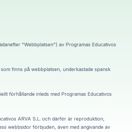
ädanefter "Webbplatsen") av Programas Educativos
r, som finns på webbplatsen, underkastade spansk
siellt förhållande inleds med Programas Educativos
ducativos ARVA S.L. och därför är reproduktion,
å dess webbsidor förbjuden, även med angivande av