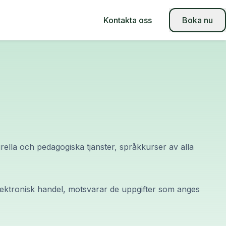
Kontakta oss
Boka nu
rella och pedagogiska tjänster, språkkurser av alla
h elektronisk handel, motsvarar de uppgifter som anges