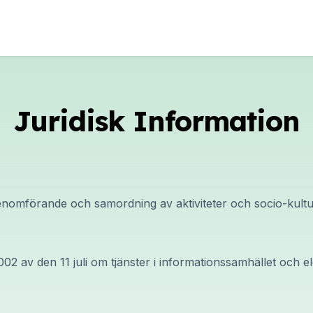
Juridisk Information
genomförande och samordning av aktiviteter och socio-kultu
4/2002 av den 11 juli om tjänster i informationssamhället oc