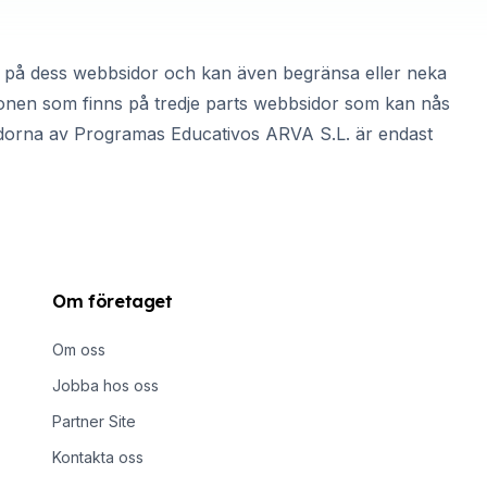
ns på dess webbsidor och kan även begränsa eller neka
tionen som finns på tredje parts webbsidor som kan nås
dorna av Programas Educativos ARVA S.L. är endast
Om företaget
Om oss
Jobba hos oss
Partner Site
Kontakta oss