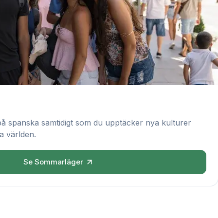
på spanska samtidigt som du upptäcker nya kulturer
a världen.
Se Sommarläger