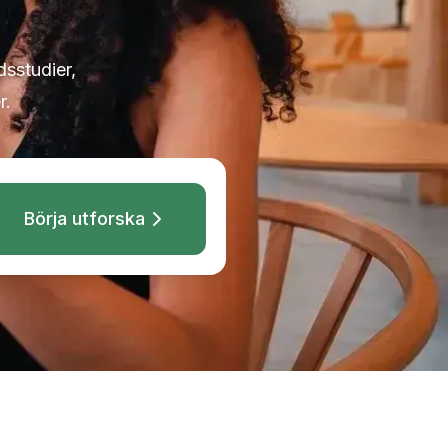
dsstudier,
r.
Börja utforska