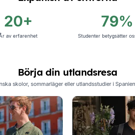
20+
79%
År av erfarenhet
Studenter betygsätter os
Börja din utlandsresa
ska skolor, sommarläger eller utlandsstudier i Spanien