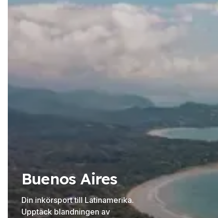
Buenos Aires
Din inkörsport till Latinamerika.
Upptäck blandningen av