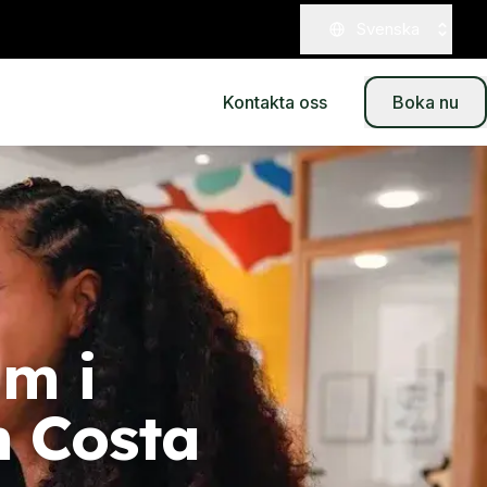
Svenska
Kontakta oss
Boka nu
m i
h Costa