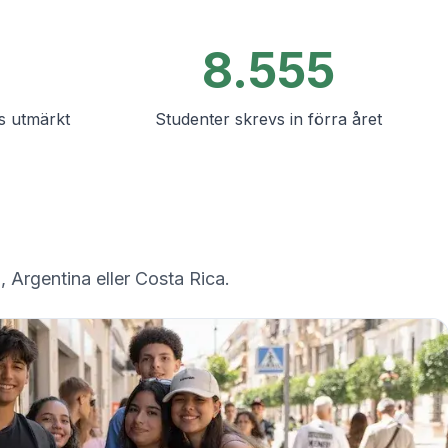
8.555
s utmärkt
Studenter skrevs in förra året
, Argentina eller Costa Rica.