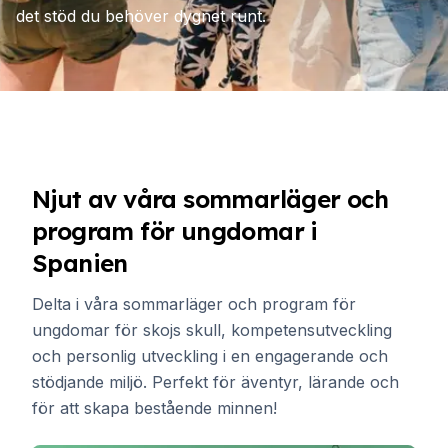
det stöd du behöver dygnet runt.
Njut av våra sommarläger och
program för ungdomar i
Spanien
Delta i våra sommarläger och program för
ungdomar för skojs skull, kompetensutveckling
och personlig utveckling i en engagerande och
stödjande miljö. Perfekt för äventyr, lärande och
för att skapa bestående minnen!