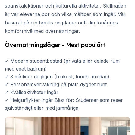
spanskalektioner och kulturella aktiviteter. Skillnaden
är var eleverna bor och vilka måltider som ingår. Välj
baserat på din familjs resplaner och din tonårings
komfortnivå med övernattningar.
Övernattningsläger - Mest populärt
✓ Modern studentbostad (privata eller delade rum
med eget badrum)
✓ 3 måltider dagligen (frukost, lunch, middag)
✓ Personalövervakning på plats dygnet runt
✓ Kvällsaktiviteter ingår
✓ Helgutflykter ingår Bäst för: Studenter som reser
självständigt eller med jämnåriga