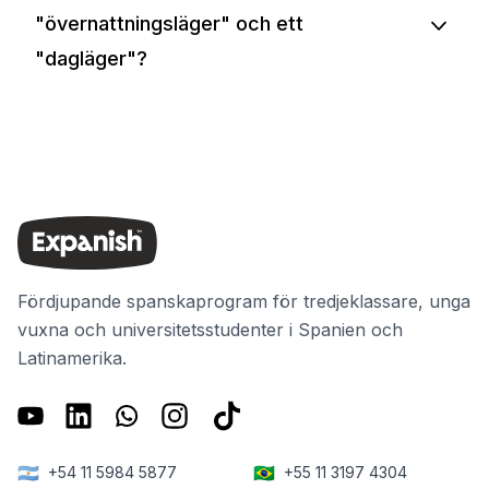
"övernattningsläger" och ett
"dagläger"?
Fördjupande spanskaprogram för tredjeklassare, unga
vuxna och universitetsstudenter i Spanien och
Latinamerika.
🇦🇷
🇧🇷
+54 11 5984 5877
+55 11 3197 4304