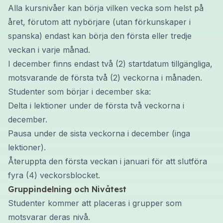
Alla kursnivåer kan börja vilken vecka som helst på
året, förutom att nybörjare (utan förkunskaper i
spanska) endast kan börja den första eller tredje
veckan i varje månad.
I december finns endast två (2) startdatum tillgängliga,
motsvarande de första två (2) veckorna i månaden.
Studenter som börjar i december ska:
Delta i lektioner under de första två veckorna i
december.
Pausa under de sista veckorna i december (inga
lektioner).
Återuppta den första veckan i januari för att slutföra
fyra (4) veckorsblocket.
Gruppindelning och Nivåtest
Studenter kommer att placeras i grupper som
motsvarar deras nivå.