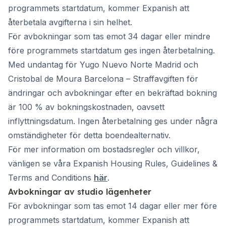
programmets startdatum, kommer Expanish att
återbetala avgifterna i sin helhet.
För avbokningar som tas emot 34 dagar eller mindre
före programmets startdatum ges ingen återbetalning.
Med undantag för Yugo Nuevo Norte Madrid och
Cristobal de Moura Barcelona – Straffavgiften för
ändringar och avbokningar efter en bekräftad bokning
är 100 % av bokningskostnaden, oavsett
inflyttningsdatum. Ingen återbetalning ges under några
omständigheter för detta boendealternativ.
För mer information om bostadsregler och villkor,
vänligen se våra Expanish Housing Rules, Guidelines &
Terms and Conditions
här
.
Avbokningar av studio lägenheter
För avbokningar som tas emot 14 dagar eller mer före
programmets startdatum, kommer Expanish att