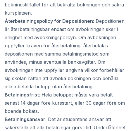
bokningstillfället för att bekräfta bokningen och säkra
kursplatsen.
Återbetalningspolicy för Depositionen
: Depositionen
är återbetalningsbar endast om avbokningen sker i
enlighet med avbokningspolicyn. Om avbokningen
uppfyller kraven för återbetalning, återbetalas
depositionen med samma betalningsmetod som
användes, minus eventuella bankavgifter. Om
avbokningen inte uppfyller angivna villkor förbehåller
sig skolan rätten att avboka bokningen och behålla
alla inbetalda belopp utan återbetalning.
Betalningsfrist
: Hela beloppet måste vara betalt
senast 14 dagar före kursstart, eller 30 dagar före om
boende bokats.
Betalningsansvar
: Det är studentens ansvar att
säkerställa att alla betalningar görs i tid. Underlåtenhet