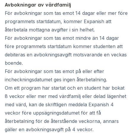
Avbokningar av värdfamilj
För avbokningar som tas emot 14 dagar eller mer före
programmets startdatum, kommer Expanish att
återbetala mottagna avgifter i sin helhet.
För avbokningar som tas emot mindre än 14 dagar
före programmets startdatum kommer studenten att
debiteras en avbokningsavgift motsvarande en veckas
boende.
För avbokningar som tas emot på eller efter
incheckningsdatumet ges ingen återbetalning.
Om ett program har startat och en student har bokat
8 veckor eller mer med värdfamilj eller delad lägenhet
med värd, kan de skriftligen meddela Expanish 4
veckor före uppsägningsdatumet för att få
återbetalning för de återstående veckorna, annars
gäller en avbokningsavgift på 4 veckor.