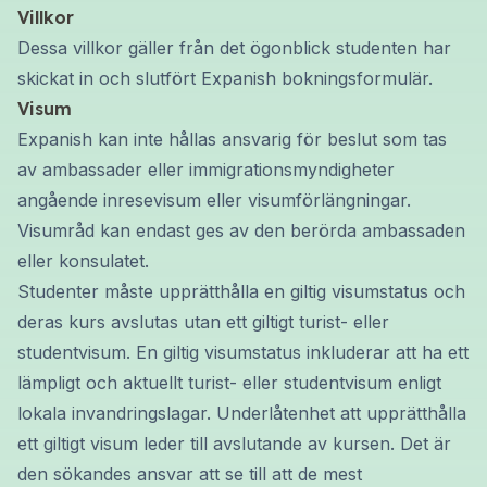
Villkor
Dessa villkor gäller från det ögonblick studenten har
skickat in och slutfört Expanish bokningsformulär.
Visum
Expanish kan inte hållas ansvarig för beslut som tas
av ambassader eller immigrationsmyndigheter
angående inresevisum eller visumförlängningar.
Visumråd kan endast ges av den berörda ambassaden
eller konsulatet.
Studenter måste upprätthålla en giltig visumstatus och
deras kurs avslutas utan ett giltigt turist- eller
studentvisum. En giltig visumstatus inkluderar att ha ett
lämpligt och aktuellt turist- eller studentvisum enligt
lokala invandringslagar. Underlåtenhet att upprätthålla
ett giltigt visum leder till avslutande av kursen. Det är
den sökandes ansvar att se till att de mest