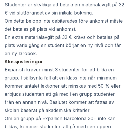
Studenter är skyldiga att betala en materialavgift på 32
€ vid slutförandet av sin initiala bokning.
Om detta belopp inte debiterades före ankomst måste
det betalas på plats vid ankomst.
En extra materialavgift på 32 € krävs och betalas på
plats varje gång en student börjar en ny nivå och får
en ny lärobok.
Klassjusteringar
Expanish kräver minst 3 studenter för att bilda en
grupp. I sällsynta fall att en klass inte når minimum
kommer antalet lektioner att minskas med 50 % eller
erbjuds studenten att gå med i en grupp studenter
från en annan nivå. Beslutet kommer att fattas av
skolan baserat på akademiska kriterier.
Om en grupp på Expanish Barcelona 30+ inte kan
bildas, kommer studenten att gå med i en öppen