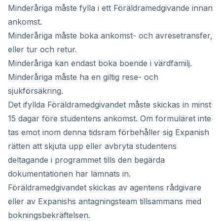
Minderåriga måste fylla i ett Föräldramedgivande innan
ankomst.
Minderåriga måste boka ankomst- och avresetransfer,
eller tur och retur.
Minderåriga kan endast boka boende i värdfamilj.
Minderåriga måste ha en giltig rese- och
sjukförsäkring.
Det ifyllda Föräldramedgivandet måste skickas in minst
15 dagar före studentens ankomst. Om formuläret inte
tas emot inom denna tidsram förbehåller sig Expanish
rätten att skjuta upp eller avbryta studentens
deltagande i programmet tills den begärda
dokumentationen har lämnats in.
Föräldramedgivandet skickas av agentens rådgivare
eller av Expanishs antagningsteam tillsammans med
bokningsbekräftelsen.