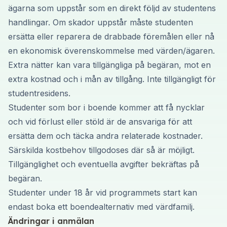
ägarna som uppstår som en direkt följd av studentens
handlingar. Om skador uppstår måste studenten
ersätta eller reparera de drabbade föremålen eller nå
en ekonomisk överenskommelse med värden/ägaren.
Extra nätter kan vara tillgängliga på begäran, mot en
extra kostnad och i mån av tillgång. Inte tillgängligt för
studentresidens.
Studenter som bor i boende kommer att få nycklar
och vid förlust eller stöld är de ansvariga för att
ersätta dem och täcka andra relaterade kostnader.
Särskilda kostbehov tillgodoses där så är möjligt.
Tillgänglighet och eventuella avgifter bekräftas på
begäran.
Studenter under 18 år vid programmets start kan
endast boka ett boendealternativ med värdfamilj.
Ändringar i anmälan