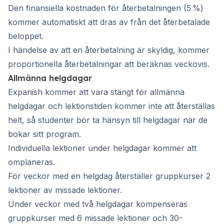
Den finansiella kostnaden för återbetalningen (5 %)
kommer automatiskt att dras av från det återbetalade
beloppet.
I händelse av att en återbetalning är skyldig, kommer
proportionella återbetalningar att beräknas veckovis.
Allmänna helgdagar
Expanish kommer att vara stängt för allmänna
helgdagar och lektionstiden kommer inte att återställas
helt, så studenter bör ta hänsyn till helgdagar när de
bokar sitt program.
Individuella lektioner under helgdagar kommer att
omplaneras.
För veckor med en helgdag återställer gruppkurser 2
lektioner av missade lektioner.
Under veckor med två helgdagar kompenseras
gruppkurser med 6 missade lektioner och 30-