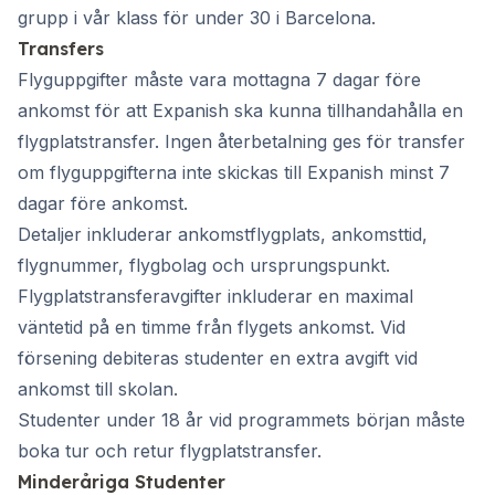
grupp i vår klass för under 30 i Barcelona.
Transfers
Flyguppgifter måste vara mottagna 7 dagar före
ankomst för att Expanish ska kunna tillhandahålla en
flygplatstransfer. Ingen återbetalning ges för transfer
om flyguppgifterna inte skickas till Expanish minst 7
dagar före ankomst.
Detaljer inkluderar ankomstflygplats, ankomsttid,
flygnummer, flygbolag och ursprungspunkt.
Flygplatstransferavgifter inkluderar en maximal
väntetid på en timme från flygets ankomst. Vid
försening debiteras studenter en extra avgift vid
ankomst till skolan.
Studenter under 18 år vid programmets början måste
boka tur och retur flygplatstransfer.
Minderåriga Studenter