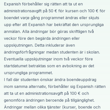
Expanish förbehåller sig rätten att ta ut en
administrationsavgift på 50 € för kursen och 100 € för
boendet varje gång programmet ändras eller skjuts
upp efter att Expanish har bekräftat den ursprungliga
anmälan. Alla ändringar bör göras skriftligen två
veckor före den begärda ändringen eller
uppskjutningen. Detta inkluderar även
ändringsförfrågningar medan studenten är i skolan.
Eventuella uppskjutningar inom två veckor före
startdatumet betraktas som en avbokning av det
ursprungliga programmet.
I fall där studenten önskar ändra boendeuppdrag
inom samma alternativ, förbehåller sig Expanish rätten
att ta ut en administrationsavgift på 100 € och
genomföra ändringen beroende på tillgänglighet.
Ändringar mellan olika tjänster (kurser, boende och