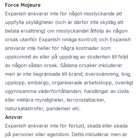
Force Majeure
Expanish ansvarar inte för något misslyckande att
uppfylla skyldigheter (och är därför inte skyldig att
betala ersättning) om misslyckandet åtföljs av någon
orsak utanför Expanish rimliga kontroll; och Expanish
ansvarar inte heller för några kostnader som
uppkommit av eller på uppdrag av studenten till följd
av någon sådan orsak. Sådana orsaker inkluderar
men är inte begränsade till brand, översvämning, krig,
upplopp, embargo, organiserade arbetsstopp, ovanligt
ogynnsamma väderförhållanden, handlingar av civila
eller militära myndigheter, terroristattacker,
naturkatastrofer, pandemier etc.
Ansvar
Expanish ansvarar inte för förlust, skada eller skada
på personer eller egendom. Detta inkluderar men är