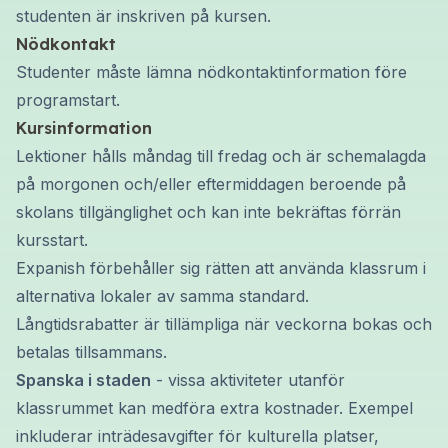
studenten är inskriven på kursen.
Nödkontakt
Studenter måste lämna nödkontaktinformation före
programstart.
Kursinformation
Lektioner hålls måndag till fredag och är schemalagda
på morgonen och/eller eftermiddagen beroende på
skolans tillgänglighet och kan inte bekräftas förrän
kursstart.
Expanish förbehåller sig rätten att använda klassrum i
alternativa lokaler av samma standard.
Långtidsrabatter är tillämpliga när veckorna bokas och
betalas tillsammans.
Spanska i staden
- vissa aktiviteter utanför
klassrummet kan medföra extra kostnader. Exempel
inkluderar inträdesavgifter för kulturella platser,