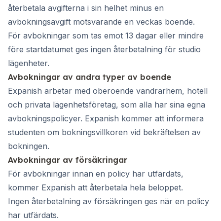
återbetala avgifterna i sin helhet minus en
avbokningsavgift motsvarande en veckas boende.
För avbokningar som tas emot 13 dagar eller mindre
före startdatumet ges ingen återbetalning för studio
lägenheter.
Avbokningar av andra typer av boende
Expanish arbetar med oberoende vandrarhem, hotell
och privata lägenhetsföretag, som alla har sina egna
avbokningspolicyer. Expanish kommer att informera
studenten om bokningsvillkoren vid bekräftelsen av
bokningen.
Avbokningar av försäkringar
För avbokningar innan en policy har utfärdats,
kommer Expanish att återbetala hela beloppet.
Ingen återbetalning av försäkringen ges när en policy
har utfärdats.