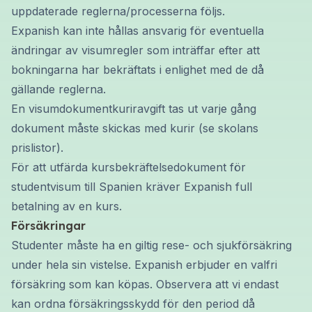
uppdaterade reglerna/processerna följs.
Expanish kan inte hållas ansvarig för eventuella
ändringar av visumregler som inträffar efter att
bokningarna har bekräftats i enlighet med de då
gällande reglerna.
En visumdokumentkuriravgift tas ut varje gång
dokument måste skickas med kurir (se skolans
prislistor).
För att utfärda kursbekräftelsedokument för
studentvisum till Spanien kräver Expanish full
betalning av en kurs.
Försäkringar
Studenter måste ha en giltig rese- och sjukförsäkring
under hela sin vistelse. Expanish erbjuder en valfri
försäkring som kan köpas. Observera att vi endast
kan ordna försäkringsskydd för den period då