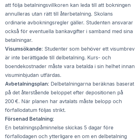
att följa betalningsvillkoren kan leda till att bokningen
annulleras utan rätt till återbetalning. Skolans
ordinarie avbokningsregler gäller. Studenten ansvarar
också för eventuella bankavgifter i samband med sina
betalningar.
Visumsökande
: Studenter som behöver ett visumbrev
är inte berättigade till delbetalning. Kurs- och
boendekostnader måste vara betalda i sin helhet innan
visuminbjudan utfärdas.
Avbetalningsplan
: Delbetalningarna beräknas baserat
på det återstående beloppet efter depositionen på
200 €. När planen har avtalats måste belopp och
förfallodatum följas strikt.
Försenad Betalning
:
En betalningspåminnelse skickas 5 dagar före
förfallodagen och ytterligare en om en delbetalning