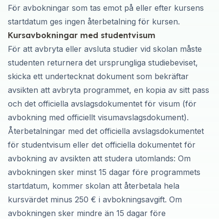
För avbokningar som tas emot på eller efter kursens
startdatum ges ingen återbetalning för kursen.
Kursavbokningar med studentvisum
För att avbryta eller avsluta studier vid skolan måste
studenten returnera det ursprungliga studiebeviset,
skicka ett undertecknat dokument som bekräftar
avsikten att avbryta programmet, en kopia av sitt pass
och det officiella avslagsdokumentet för visum (för
avbokning med officiellt visumavslagsdokument).
Återbetalningar med det officiella avslagsdokumentet
för studentvisum eller det officiella dokumentet för
avbokning av avsikten att studera utomlands: Om
avbokningen sker minst 15 dagar före programmets
startdatum, kommer skolan att återbetala hela
kursvärdet minus 250 € i avbokningsavgift. Om
avbokningen sker mindre än 15 dagar före