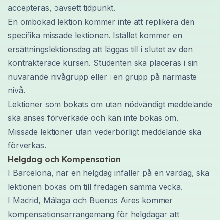
accepteras, oavsett tidpunkt.
En ombokad lektion kommer inte att replikera den
specifika missade lektionen. Istället kommer en
ersättningslektionsdag att läggas till i slutet av den
kontrakterade kursen. Studenten ska placeras i sin
nuvarande nivågrupp eller i en grupp på närmaste
nivå.
Lektioner som bokats om utan nödvändigt meddelande
ska anses förverkade och kan inte bokas om.
Missade lektioner utan vederbörligt meddelande ska
förverkas.
Helgdag och Kompensation
I Barcelona, när en helgdag infaller på en vardag, ska
lektionen bokas om till fredagen samma vecka.
I Madrid, Málaga och Buenos Aires kommer
kompensationsarrangemang för helgdagar att