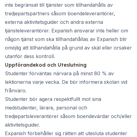
inte begränsat till tjänster som tillhandahålls av
tredjepartspartners såsom boendeleverantörer,
externa aktivitetsguider och andra externa
tjänsteleverantörer. Expanish ansvarar inte heller om
någon tjänst som ska tillhandahållas av Expanish blir
omöjlig att tillhandahålla på grund av skäl eller orsaker
utanför dess kontroll.
Uppförandekod och Uteslutning
Studenter förväntas närvara på minst 80 % av
lektionerna varje vecka. De bör informera skolan vid
frånvaro.
Studenter bör agera respektfullt mot sina
medstudenter, lärare, personal och
tredjepartsleverantörer såsom boendevärdar och/eller
aktivitetsguider.
Expanish förbehåller sig rätten att utesluta studenter