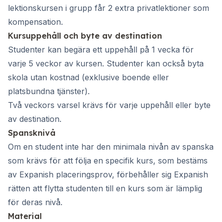
lektionskursen i grupp får 2 extra privatlektioner som
kompensation.
Kursuppehåll och byte av destination
Studenter kan begära ett uppehåll på 1 vecka för
varje 5 veckor av kursen. Studenter kan också byta
skola utan kostnad (exklusive boende eller
platsbundna tjänster).
Två veckors varsel krävs för varje uppehåll eller byte
av destination.
Spansknivå
Om en student inte har den minimala nivån av spanska
som krävs för att följa en specifik kurs, som bestäms
av Expanish placeringsprov, förbehåller sig Expanish
rätten att flytta studenten till en kurs som är lämplig
för deras nivå.
Material