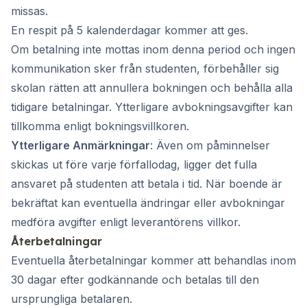
missas.
En respit på 5 kalenderdagar kommer att ges.
Om betalning inte mottas inom denna period och ingen
kommunikation sker från studenten, förbehåller sig
skolan rätten att annullera bokningen och behålla alla
tidigare betalningar. Ytterligare avbokningsavgifter kan
tillkomma enligt bokningsvillkoren.
Ytterligare Anmärkningar
: Även om påminnelser
skickas ut före varje förfallodag, ligger det fulla
ansvaret på studenten att betala i tid. När boende är
bekräftat kan eventuella ändringar eller avbokningar
medföra avgifter enligt leverantörens villkor.
Återbetalningar
Eventuella återbetalningar kommer att behandlas inom
30 dagar efter godkännande och betalas till den
ursprungliga betalaren.