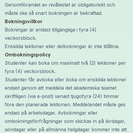
Genomförandet av nivåtestet är obligatoriskt och
måste ske så snart bokningen är bekräftad.
Bokningsvillkor
Bokningar är endast tillgängliga i fyra (4)
veckorsblock.
Enskilda lektioner eller delbokningar är inte tillåtna.
Ombokningspolicy
Studenter kan boka om maximalt två (2) lektioner per
fyra (4) veckorsblock.
Studenter får avboka eller boka om enskilda lektioner
endast genom att meddela det akademiska teamet
skriftligen (via e-post) senast tjugofyra (24) timmar
före den planerade lektionen. Meddelandet måste ges
endast på arbetsdagar. Avbokningar eller
ombokningsförfrågningar som skickas in på lördagar,
söndagar eller på allmänna helgdagar kommer inte att