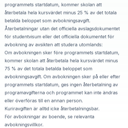
programmets startdatum, kommer skolan att
återbetala hela kursvärdet minus 25 % av det totala
betalda beloppet som avbokningsavgift.
Återbetalningar utan det officiella avslagsdokumentet
för studentvisum eller det officiella dokumentet för
avbokning av avsikten att studera utomlands:
Om avbokningen sker före programmets startdatum,
kommer skolan att återbetala hela kursvärdet minus
75 % av det totala betalda beloppet som
avbokningsavgift. Om avbokningen sker på eller efter
programmets startdatum, ges ingen återbetalning av
programavgifterna och programmet kan inte ändras
eller överföras till en annan person.
Kuriravgiften är alltid icke återbetalningsbar.
För avbokningar av boende, se relevanta
avbokningsvillkor.