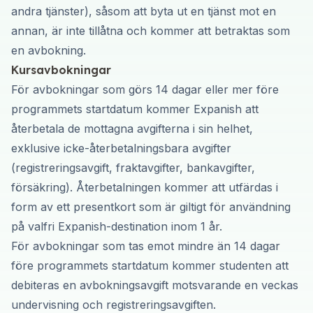
andra tjänster), såsom att byta ut en tjänst mot en
annan, är inte tillåtna och kommer att betraktas som
en avbokning.
Kursavbokningar
För avbokningar som görs 14 dagar eller mer före
programmets startdatum kommer Expanish att
återbetala de mottagna avgifterna i sin helhet,
exklusive icke-återbetalningsbara avgifter
(registreringsavgift, fraktavgifter, bankavgifter,
försäkring). Återbetalningen kommer att utfärdas i
form av ett presentkort som är giltigt för användning
på valfri Expanish-destination inom 1 år.
För avbokningar som tas emot mindre än 14 dagar
före programmets startdatum kommer studenten att
debiteras en avbokningsavgift motsvarande en veckas
undervisning och registreringsavgiften.