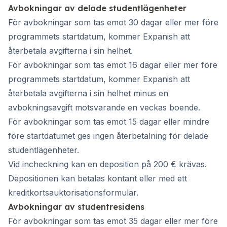
Avbokningar av delade studentlägenheter
För avbokningar som tas emot 30 dagar eller mer före
programmets startdatum, kommer Expanish att
återbetala avgifterna i sin helhet.
För avbokningar som tas emot 16 dagar eller mer före
programmets startdatum, kommer Expanish att
återbetala avgifterna i sin helhet minus en
avbokningsavgift motsvarande en veckas boende.
För avbokningar som tas emot 15 dagar eller mindre
före startdatumet ges ingen återbetalning för delade
studentlägenheter.
Vid incheckning kan en deposition på 200 € krävas.
Depositionen kan betalas kontant eller med ett
kreditkortsauktorisationsformulär.
Avbokningar av studentresidens
För avbokningar som tas emot 35 dagar eller mer före