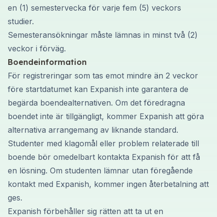
en (1) semestervecka för varje fem (5) veckors
studier.
Semesteransökningar måste lämnas in minst två (2)
veckor i förväg.
Boendeinformation
För registreringar som tas emot mindre än 2 veckor
före startdatumet kan Expanish inte garantera de
begärda boendealternativen. Om det föredragna
boendet inte är tillgängligt, kommer Expanish att göra
alternativa arrangemang av liknande standard.
Studenter med klagomål eller problem relaterade till
boende bör omedelbart kontakta Expanish för att få
en lösning. Om studenten lämnar utan föregående
kontakt med Expanish, kommer ingen återbetalning att
ges.
Expanish förbehåller sig rätten att ta ut en