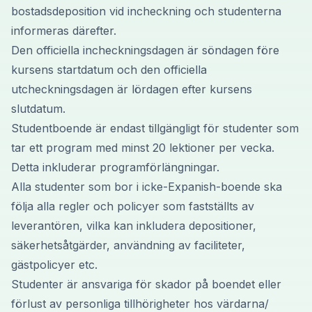
bostadsdeposition vid incheckning och studenterna
informeras därefter.
Den officiella incheckningsdagen är söndagen före
kursens startdatum och den officiella
utcheckningsdagen är lördagen efter kursens
slutdatum.
Studentboende är endast tillgängligt för studenter som
tar ett program med minst 20 lektioner per vecka.
Detta inkluderar programförlängningar.
Alla studenter som bor i icke-Expanish-boende ska
följa alla regler och policyer som fastställts av
leverantören, vilka kan inkludera depositioner,
säkerhetsåtgärder, användning av faciliteter,
gästpolicyer etc.
Studenter är ansvariga för skador på boendet eller
förlust av personliga tillhörigheter hos värdarna/