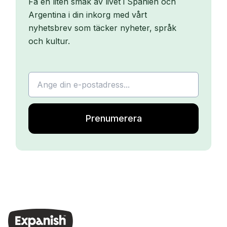
Få en liten smak av livet i Spanien och
Argentina i din inkorg med vårt
nyhetsbrev som täcker nyheter, språk
och kultur.
Prenumerera