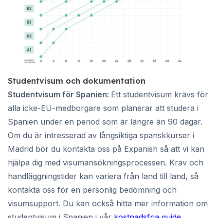
Studentvisum och dokumentation
Studentvisum för Spanien:
Ett studentvisum krävs för
alla icke-EU-medborgare som planerar att studera i
Spanien under en period som är längre än 90 dagar.
Om du är intresserad av långsiktiga spanskkurser i
Madrid bör du kontakta oss på Expanish så att vi kan
hjälpa dig med visumansökningsprocessen. Krav och
handläggningstider kan variera från land till land, så
kontakta oss för en personlig bedömning och
visumsupport. Du kan också hitta mer information om
studentvisum i Spanien i vår
kostnadsfria guide
.