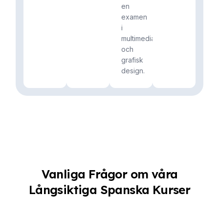
en
examen
i
multimedia
och
grafisk
design.
Vanliga Frågor om våra
Långsiktiga Spanska Kurser