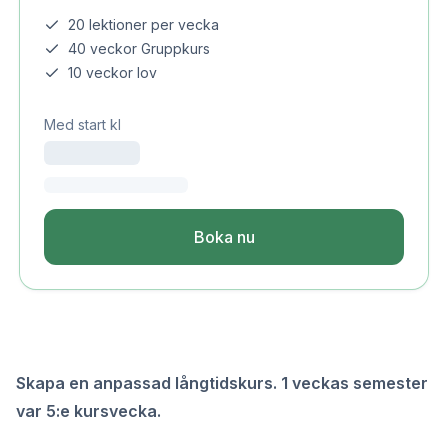
20 lektioner per vecka
40 veckor Gruppkurs
10 veckor lov
Med start kl
Boka nu
Skapa en anpassad långtidskurs. 1 veckas semester
var 5:e kursvecka.