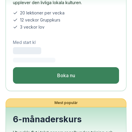
upplever den livliga lokala kulturen.
20 lektioner per vecka
12 veckor Gruppkurs
3 veckor lov
Med start kl
Boka nu
Mest populär
6-månaderskurs