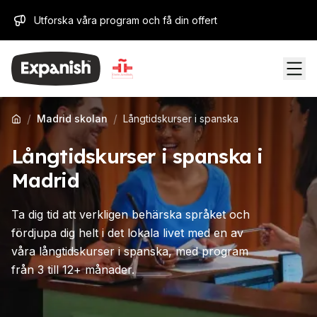
Utforska våra program och få din offert
/
/
Madrid skolan
Långtidskurser i spanska
Långtidskurser i spanska i
Madrid
Ta dig tid att verkligen behärska språket och
fördjupa dig helt i det lokala livet med en av
våra långtidskurser i spanska, med program
från 3 till 12+ månader.