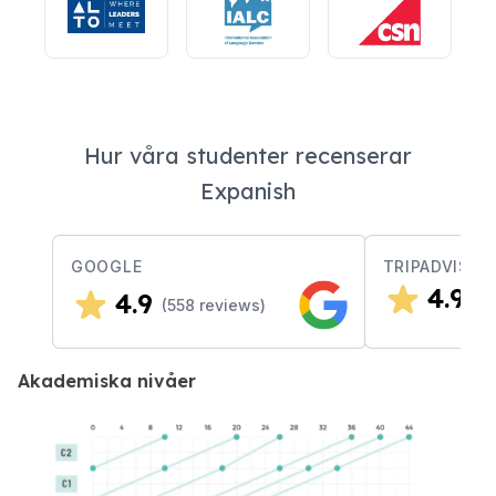
Hur våra studenter recenserar
Expanish
GOOGLE
TRIPADVISOR
4.9
4.9
(
2
(
558
reviews)
Akademiska nivåer