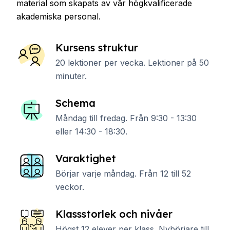
material som skapats av vår högkvalificerade
akademiska personal.
Kursens struktur
20 lektioner per vecka. Lektioner på 50
minuter.
Schema
Måndag till fredag. Från 9:30 - 13:30
eller 14:30 - 18:30.
Varaktighet
Börjar varje måndag. Från 12 till 52
veckor.
Klassstorlek och nivåer
Högst 12 elever per klass. Nybörjare till