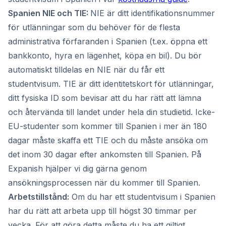
Spanien NIE och TIE:
NIE är ditt identifikationsnummer
för utlänningar som du behöver för de flesta
administrativa förfaranden i Spanien (t.ex. öppna ett
bankkonto, hyra en lägenhet, köpa en bil). Du bör
automatiskt tilldelas en NIE när du får ett
studentvisum. TIE är ditt identitetskort för utlänningar,
ditt fysiska ID som bevisar att du har rätt att lämna
och återvända till landet under hela din studietid. Icke-
EU-studenter som kommer till Spanien i mer än 180
dagar måste skaffa ett TIE och du måste ansöka om
det inom 30 dagar efter ankomsten till Spanien. På
Expanish hjälper vi dig gärna genom
ansökningsprocessen när du kommer till Spanien.
Arbetstillstånd:
Om du har ett studentvisum i Spanien
har du rätt att arbeta upp till högst 30 timmar per
vecka. För att göra detta måste du ha ett giltigt