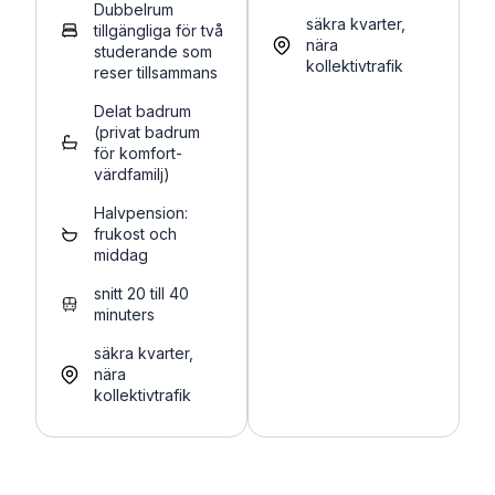
Dubbelrum
säkra kvarter,
tillgängliga för två
nära
studerande som
kollektivtrafik
reser tillsammans
Delat badrum
(privat badrum
för komfort-
värdfamilj)
Halvpension:
frukost och
middag
snitt 20 till 40
minuters
säkra kvarter,
nära
kollektivtrafik