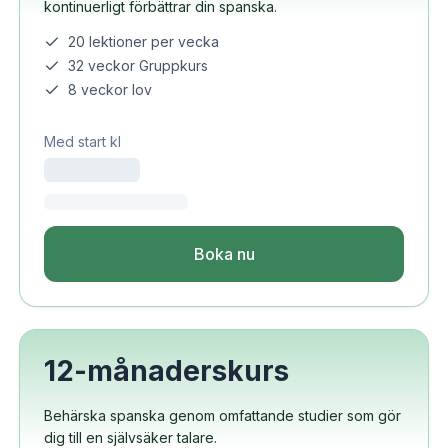
kontinuerligt förbättrar din spanska.
20 lektioner per vecka
32 veckor Gruppkurs
8 veckor lov
Med start kl
Boka nu
12-månaderskurs
Behärska spanska genom omfattande studier som gör
dig till en självsäker talare.