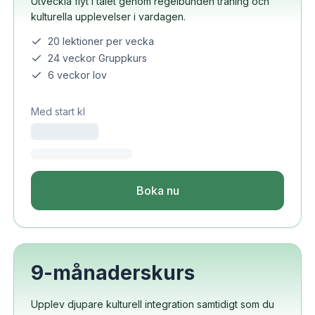
Utveckla flyt i talet genom regelbunden träning och
kulturella upplevelser i vardagen.
20 lektioner per vecka
24 veckor Gruppkurs
6 veckor lov
Med start kl
Boka nu
9-månaderskurs
Upplev djupare kulturell integration samtidigt som du