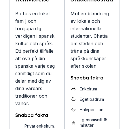
Bo hos en lokal
Möt en blandning
familj och
av lokala och
fördjupa dig
internationella
verkligen i spansk
studenter. Chatta
kultur och språk.
om staden och
Ett perfekt tillfälle
träna på dina
att öva på din
språkkunskaper
spanska varje dag
efter skolan.
samtidigt som du
Snabba fakta
delar med dig av
dina värdars
Enkelrum
traditioner och
Eget badrum
vanor.
Halvpension
Snabba fakta
i genomsnitt 15
minuter
Privat enkelrum.