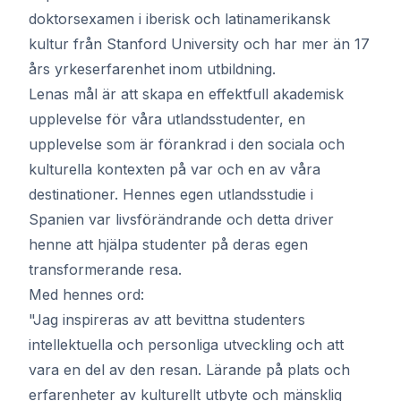
doktorsexamen i iberisk och latinamerikansk
kultur från Stanford University och har mer än 17
års yrkeserfarenhet inom utbildning.
Lenas mål är att skapa en effektfull akademisk
upplevelse för våra utlandsstudenter, en
upplevelse som är förankrad i den sociala och
kulturella kontexten på var och en av våra
destinationer. Hennes egen utlandsstudie i
Spanien var livsförändrande och detta driver
henne att hjälpa studenter på deras egen
transformerande resa.
Med hennes ord:
"Jag inspireras av att bevittna studenters
intellektuella och personliga utveckling och att
vara en del av den resan. Lärande på plats och
erfarenheter av kulturellt utbyte och mänsklig