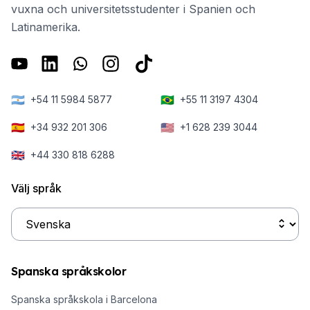
vuxna och universitetsstudenter i Spanien och
Latinamerika.
🇦🇷
🇧🇷
+54 11 5984 5877
+55 11 3197 4304
🇪🇸
🇺🇸
+34 932 201 306
+1 628 239 3044
🇬🇧
+44 330 818 6288
Välj språk
Spanska språkskolor
Spanska språkskola i Barcelona