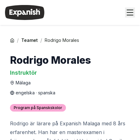
/
/
Teamet
Rodrigo Morales
Rodrigo Morales
Instruktör
Málaga
engelska · spanska
Program på Spanskskolor
Rodrigo är lärare på Expanish Malaga med 8 års
erfarenhet. Han har en masterexamen i