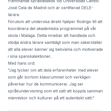
främmande språkdidaktik vid Universidad Camilo
José Cela de Madrid och är certifierad DELE-
lärare.
Förutom att undervisa direkt hjälper Rodrigo till att
koordinera det akademiska programmet på vår
skola i Malaga. Detta innebär att handleda och
stödja andra lärare samtidigt som man säkerställer
att alla elever känner sig bekväma och motiverade
i sina spanskalektioner.
Med hans ord:
"Jag tycker om att dela erfarenheter med elever
som går bortom klassrummet och verkligen
påverkar hur de kommunicerar. Jag ser
språkundervisning som ett sätt att koppla samman
människor och kulturer på ett autentiskt sätt."