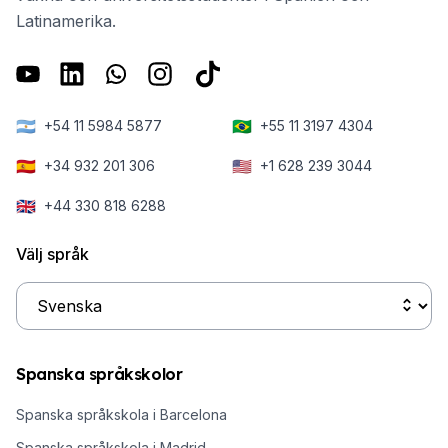
Latinamerika.
🇦🇷
🇧🇷
+54 11 5984 5877
+55 11 3197 4304
🇪🇸
🇺🇸
+34 932 201 306
+1 628 239 3044
🇬🇧
+44 330 818 6288
Välj språk
Spanska språkskolor
Spanska språkskola i Barcelona
Spanska språkskola i Madrid